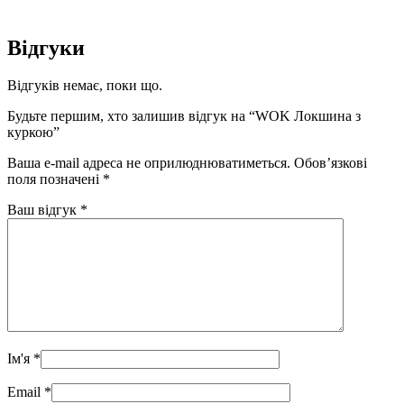
Відгуки
Відгуків немає, поки що.
Будьте першим, хто залишив відгук на “WOK Локшина з
куркою”
Ваша e-mail адреса не оприлюднюватиметься.
Обов’язкові
поля позначені
*
Ваш відгук
*
Ім'я
*
Email
*