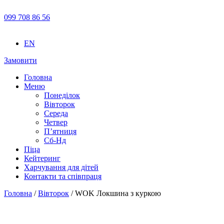
099 708 86 56
EN
Замовити
Головна
Меню
Понеділок
Вівторок
Середа
Четвер
П’ятниця
Сб-Нд
Піца
Кейтеринг
Харчування для дітей
Контакти та співпраця
Головна
/
Вівторок
/ WOK Локшина з куркою