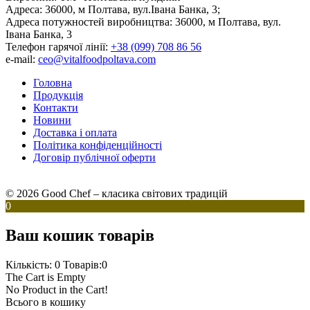
Адреса:
36000, м Полтава, вул.Івана Банка, 3;
Адреса потужностей виробництва:
36000, м Полтава, вул.
Івана Банка, 3
Телефон гарячої лінії:
+38 (099) 708 86 56
e-mail:
ceo@vitalfoodpoltava.com
Головна
Продукція
Контакти
Новини
Доставка і оплата
Політика конфіденційності
Договір публічної оферти
© 2026 Good Chef – класика світових традицій
0
Ваш кошик товарів
Кількість: 0
Товарів:0
The Cart is Empty
No Product in the Cart!
Всього в кошику