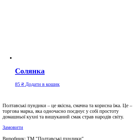
Солянка
85
₴
Додати в кошик
Полтавські пундики – це якісна, смачна та корисна їжа. Це –
торгова марка, яка одночасно поєднує у собі простоту
домашньої кухні та вишуканий смак страв народів світу.
Замовити
Виробник:
ТМ "Полтавські пундики"