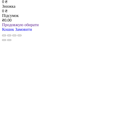
0
₴
Знижка
0
₴
Підсумок
₴0.00
Продовжую обирати
Кошик
Замовити