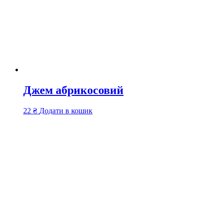
Джем абрикосовий
22
₴
Додати в кошик