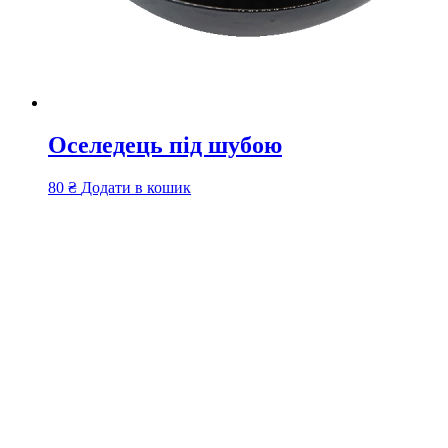
Оселедець під шубою
80
₴
Додати в кошик