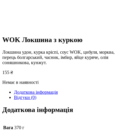
WOK Локшина з куркою
Локшина удон, курка кріспі, соус WOK, цибуля, морква,
перець болгарський, часник, імбир, яйце куряче, олія
соняшникова, кунжут.
155
₴
Немає в наявності
Додаткова інформація
Відгуки (0)
Додаткова інформація
Вага
370 г