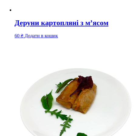
Деруни картопляні з м’ясом
60
₴
Додати в кошик