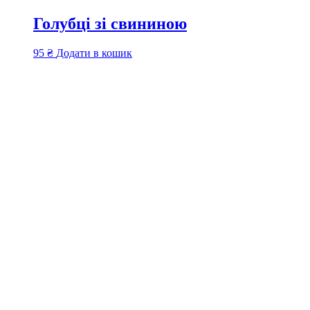
Голубці зі свининою
95
₴
Додати в кошик