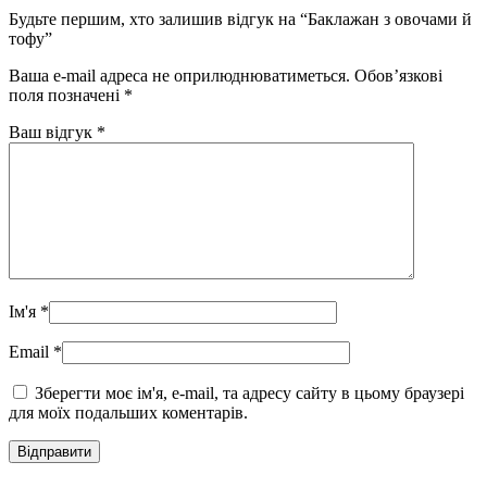
Будьте першим, хто залишив відгук на “Баклажан з овочами й
тофу”
Ваша e-mail адреса не оприлюднюватиметься.
Обов’язкові
поля позначені
*
Ваш відгук
*
Ім'я
*
Email
*
Зберегти моє ім'я, e-mail, та адресу сайту в цьому браузері
для моїх подальших коментарів.