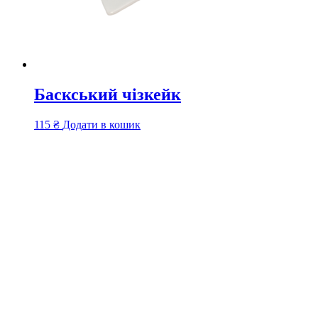
Баскський чізкейк
115
₴
Додати в кошик