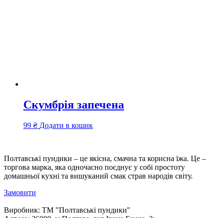
Скумбрія запечена
99
₴
Додати в кошик
Полтавські пундики – це якісна, смачна та корисна їжа. Це –
торгова марка, яка одночасно поєднує у собі простоту
домашньої кухні та вишуканий смак страв народів світу.
Замовити
Виробник:
ТМ "Полтавські пундики"