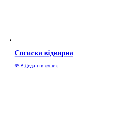
Сосиска відварна
65
₴
Додати в кошик