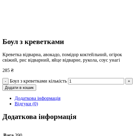
Боул з креветками
Креветка відварна, авокадо, помідор коктейльний, огірок
свіжий, рис відварний, яйце відварне, рукола, соус унагі
285
₴
Боул з креветками кількість
-
+
Додати в кошик
Додаткова інформація
Відгуки (0)
Додаткова інформація
Вага
390