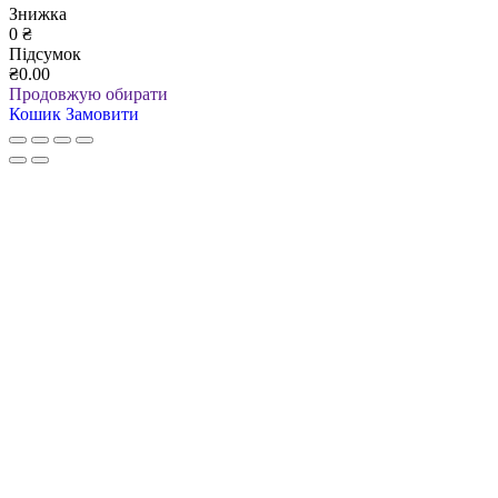
Знижка
0
₴
Підсумок
₴0.00
Продовжую обирати
Кошик
Замовити