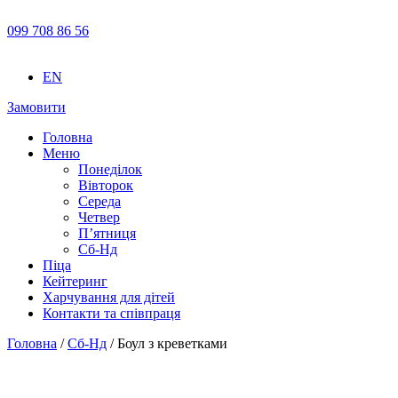
099 708 86 56
EN
Замовити
Головна
Меню
Понеділок
Вівторок
Середа
Четвер
П’ятниця
Сб-Нд
Піца
Кейтеринг
Харчування для дітей
Контакти та співпраця
Головна
/
Сб-Нд
/ Боул з креветками