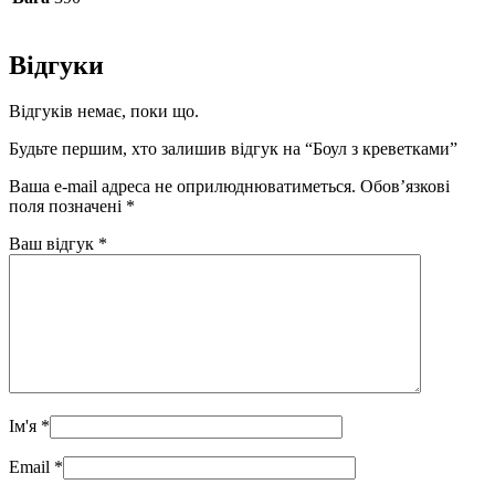
Відгуки
Відгуків немає, поки що.
Будьте першим, хто залишив відгук на “Боул з креветками”
Ваша e-mail адреса не оприлюднюватиметься.
Обов’язкові
поля позначені
*
Ваш відгук
*
Ім'я
*
Email
*