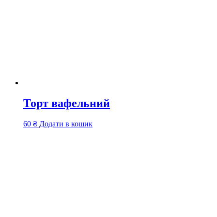
Торт вафельний
60
₴
Додати в кошик