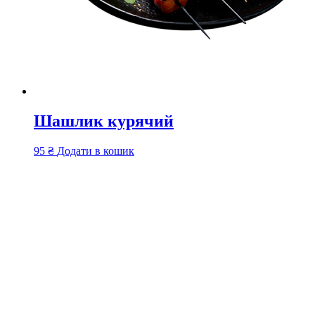
Шашлик курячий
95
₴
Додати в кошик