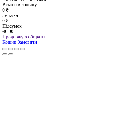
Всього в кошику
0
₴
Знижка
0
₴
Підсумок
₴0.00
Продовжую обирати
Кошик
Замовити