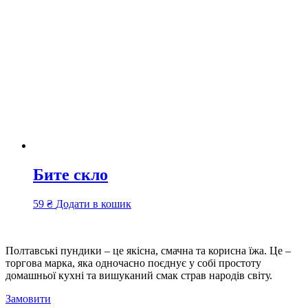
Бите скло
59
₴
Додати в кошик
Полтавські пундики – це якісна, смачна та корисна їжа. Це –
торгова марка, яка одночасно поєднує у собі простоту
домашньої кухні та вишуканий смак страв народів світу.
Замовити