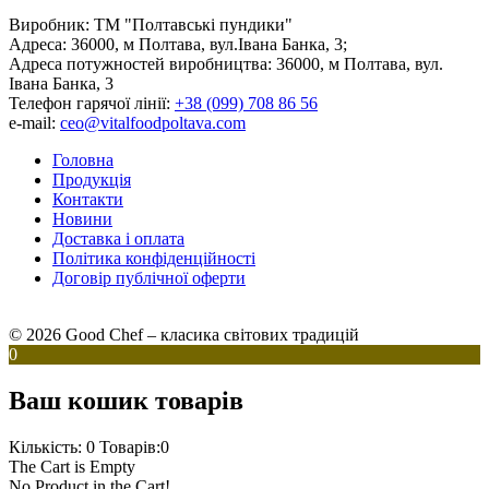
Виробник:
ТМ "Полтавські пундики"
Адреса:
36000, м Полтава, вул.Івана Банка, 3;
Адреса потужностей виробництва:
36000, м Полтава, вул.
Івана Банка, 3
Телефон гарячої лінії:
+38 (099) 708 86 56
e-mail:
ceo@vitalfoodpoltava.com
Головна
Продукція
Контакти
Новини
Доставка і оплата
Політика конфіденційності
Договір публічної оферти
© 2026 Good Chef – класика світових традицій
0
Ваш кошик товарів
Кількість: 0
Товарів:0
The Cart is Empty
No Product in the Cart!