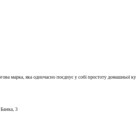
ргова марка, яка одночасно поєднує у собі простоту домашньої ку
 Банка, 3