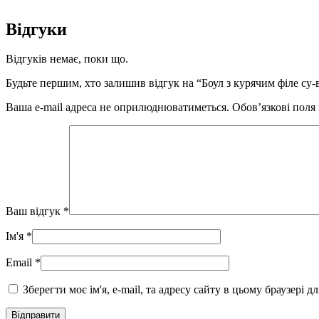
Відгуки
Відгуків немає, поки що.
Будьте першим, хто залишив відгук на “Боул з курячим філе су-
Ваша e-mail адреса не оприлюднюватиметься.
Обов’язкові поля
Ваш відгук
*
Ім'я
*
Email
*
Зберегти моє ім'я, e-mail, та адресу сайту в цьому браузері 