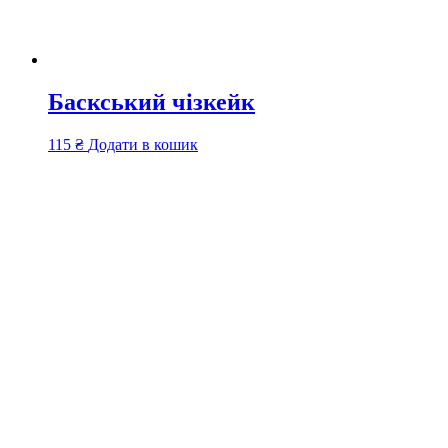
Баскський чізкейк
115
₴
Додати в кошик