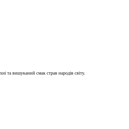
хні та вишуканий смак страв народів світу.