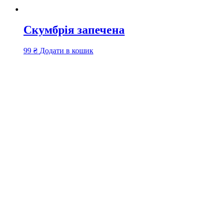
Скумбрія запечена
99
₴
Додати в кошик