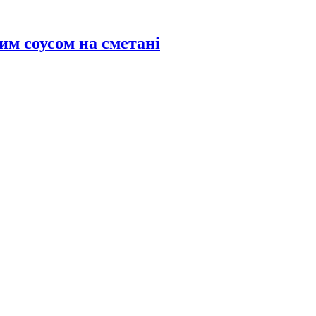
им соусом на сметані