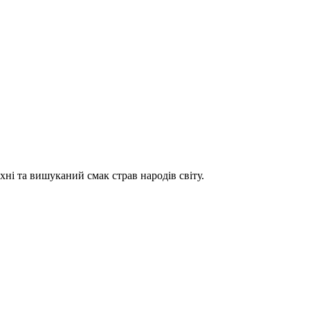
хні та вишуканий смак страв народів світу.