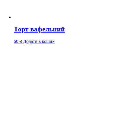
Торт вафельний
60
₴
Додати в кошик