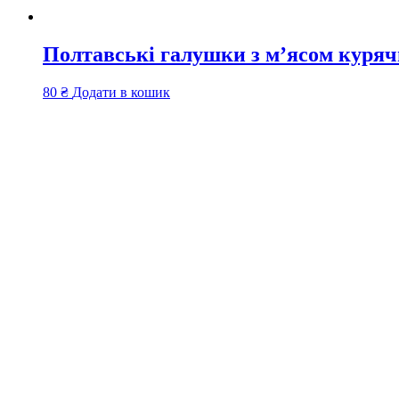
Полтавські галушки з м’ясом куряч
80
₴
Додати в кошик