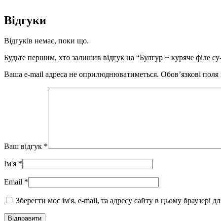
Відгуки
Відгуків немає, поки що.
Будьте першим, хто залишив відгук на “Булгур + куряче філе су-
Ваша e-mail адреса не оприлюднюватиметься.
Обов’язкові поля
Ваш відгук
*
Ім'я
*
Email
*
Зберегти моє ім'я, e-mail, та адресу сайту в цьому браузері 