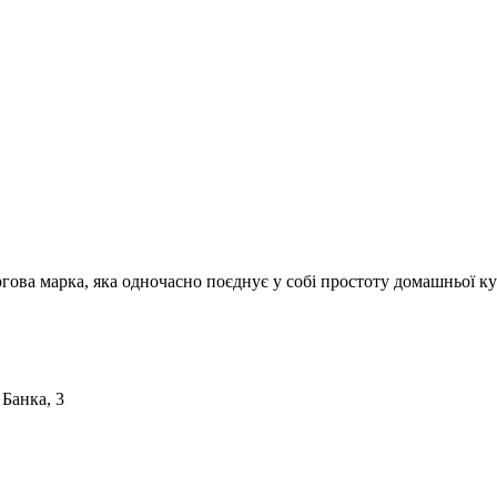
ргова марка, яка одночасно поєднує у собі простоту домашньої ку
 Банка, 3