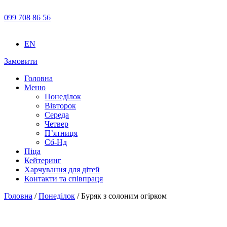
099 708 86 56
EN
Замовити
Головна
Меню
Понеділок
Вівторок
Середа
Четвер
П’ятниця
Сб-Нд
Піца
Кейтеринг
Харчування для дітей
Контакти та співпраця
Головна
/
Понеділок
/ Буряк з солоним огірком