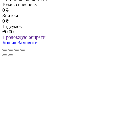
Всього в кошику
0
₴
Знижка
0
₴
Підсумок
₴0.00
Продовжую обирати
Кошик
Замовити