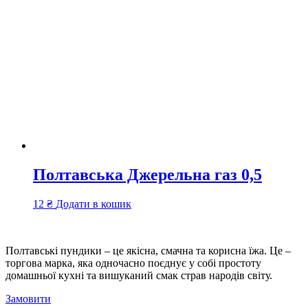
Полтавська Джерельна газ 0,5
12
₴
Додати в кошик
Полтавські пундики – це якісна, смачна та корисна їжа. Це –
торгова марка, яка одночасно поєднує у собі простоту
домашньої кухні та вишуканий смак страв народів світу.
Замовити