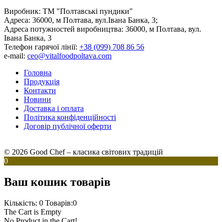
Виробник:
ТМ "Полтавські пундики"
Адреса:
36000, м Полтава, вул.Івана Банка, 3;
Адреса потужностей виробництва:
36000, м Полтава, вул.
Івана Банка, 3
Телефон гарячої лінії:
+38 (099) 708 86 56
e-mail:
ceo@vitalfoodpoltava.com
Головна
Продукція
Контакти
Новини
Доставка і оплата
Політика конфіденційності
Договір публічної оферти
© 2026 Good Chef – класика світових традицій
0
Ваш кошик товарів
Кількість: 0
Товарів:0
The Cart is Empty
No Product in the Cart!