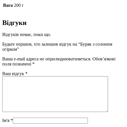
Вага
200 г
Відгуки
Відгуків немає, поки що.
Будьте першим, хто залишив відгук на “Буряк з солоним
огірком”
Ваша e-mail адреса не оприлюднюватиметься.
Обов’язкові
поля позначені
*
Ваш відгук
*
Ім'я
*