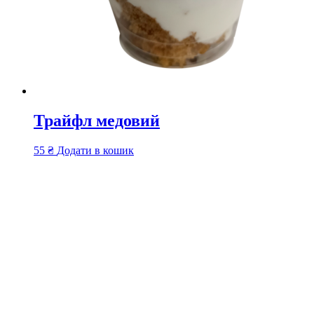
Трайфл медовий
55
₴
Додати в кошик