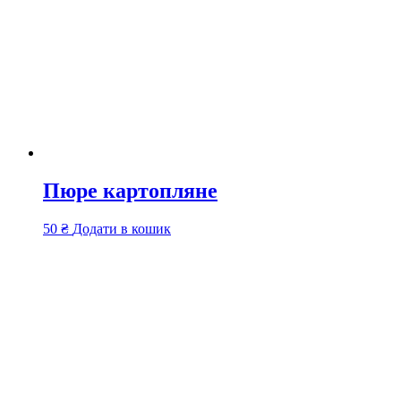
Пюре картопляне
50
₴
Додати в кошик