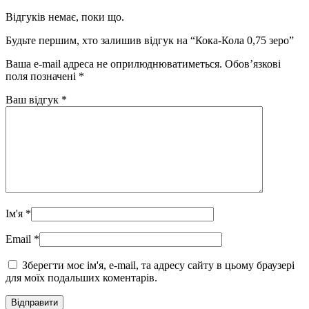
Відгуків немає, поки що.
Будьте першим, хто залишив відгук на “Кока-Кола 0,75 зеро”
Ваша e-mail адреса не оприлюднюватиметься.
Обов’язкові
поля позначені
*
Ваш відгук
*
Ім'я
*
Email
*
Зберегти моє ім'я, e-mail, та адресу сайту в цьому браузері
для моїх подальших коментарів.