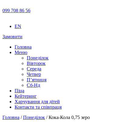
099 708 86 56
EN
Замовити
Головна
Меню
Понеділок
Вівторок
Середа
Четвер
П’ятниця
Сб-Нд
Піца
Кейтеринг
Харчування для дітей
Контакти та співпраця
Головна
/
Понеділок
/ Кока-Кола 0,75 зеро