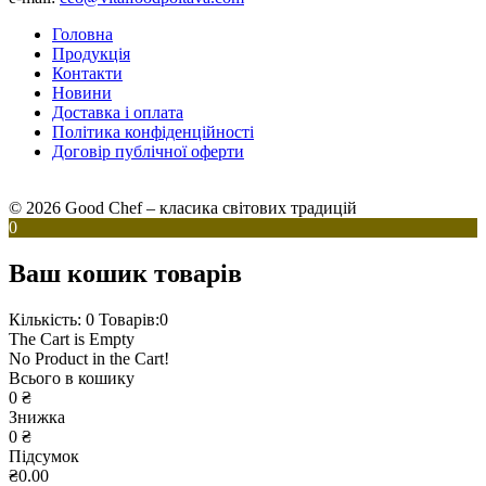
Головна
Продукція
Контакти
Новини
Доставка і оплата
Політика конфіденційності
Договір публічної оферти
© 2026 Good Chef – класика світових традицій
0
Ваш кошик товарів
Кількість: 0
Товарів:0
The Cart is Empty
No Product in the Cart!
Всього в кошику
0
₴
Знижка
0
₴
Підсумок
₴0.00