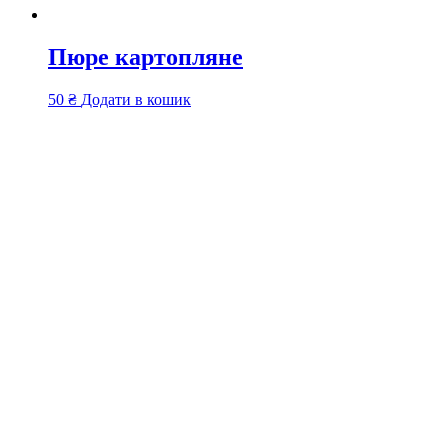
Пюре картопляне
50
₴
Додати в кошик