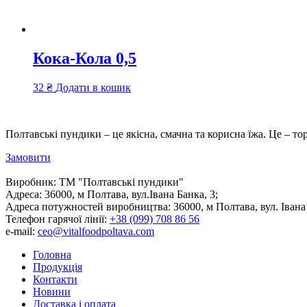
Кока-Кола 0,5
32
₴
Додати в кошик
Полтавські пундики – це якісна, смачна та корисна їжа. Це – то
Замовити
Виробник:
ТМ "Полтавські пундики"
Адреса:
36000, м Полтава, вул.Івана Банка, 3;
Адреса потужностей виробництва:
36000, м Полтава, вул. Івана
Телефон гарячої лінії:
+38 (099) 708 86 56
e-mail:
ceo@vitalfoodpoltava.com
Головна
Продукція
Контакти
Новини
Доставка і оплата