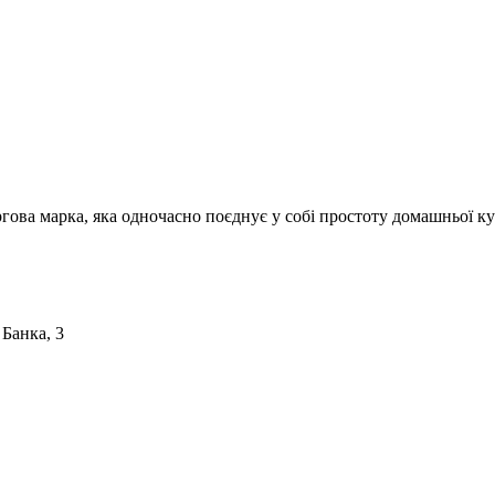
ргова марка, яка одночасно поєднує у собі простоту домашньої ку
 Банка, 3