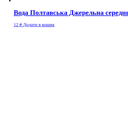
Вода Полтавська Джерельна середнь
12
₴
Додати в кошик