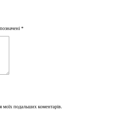
 позначені
*
для моїх подальших коментарів.