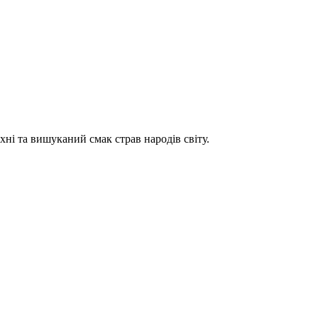
хні та вишуканий смак страв народів світу.