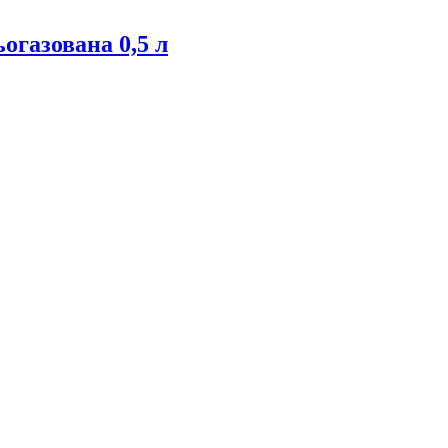
огазована 0,5 л