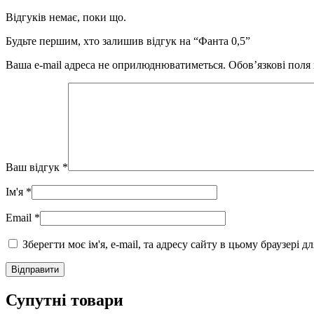
Відгуків немає, поки що.
Будьте першим, хто залишив відгук на “Фанта 0,5”
Ваша e-mail адреса не оприлюднюватиметься.
Обов’язкові поля
Ваш відгук
*
Ім'я
*
Email
*
Зберегти моє ім'я, e-mail, та адресу сайту в цьому браузері 
Супутні товари