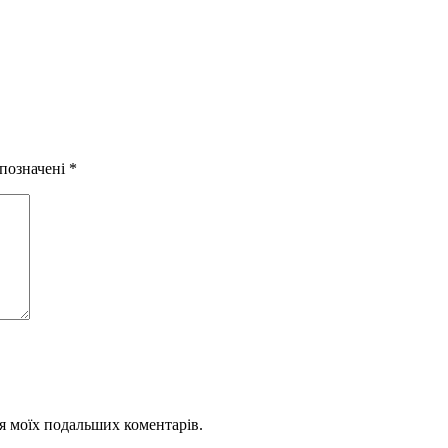
 позначені
*
для моїх подальших коментарів.