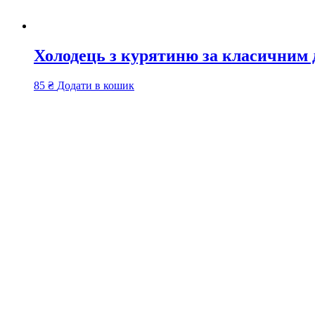
Холодець з курятиню за класичним
85
₴
Додати в кошик