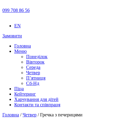
099 708 86 56
EN
Замовити
Головна
Меню
Понеділок
Вівторок
Середа
Четвер
П’ятниця
Сб-Нд
Піца
Кейтеринг
Харчування для дітей
Контакти та співпраця
Головна
/
Четвер
/ Гречка з печерицями