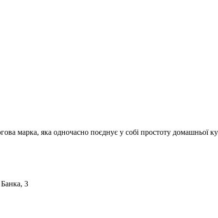
ргова марка, яка одночасно поєднує у собі простоту домашньої ку
 Банка, 3