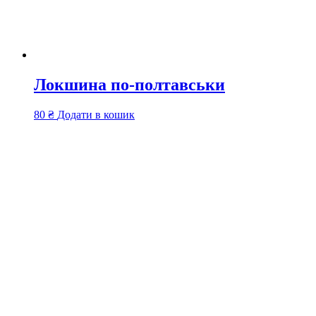
Локшина по-полтавськи
80
₴
Додати в кошик