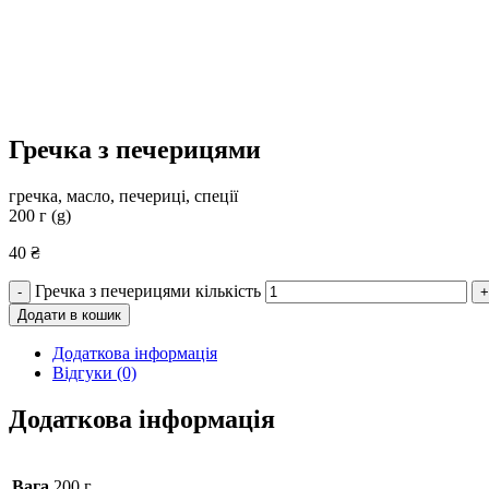
Гречка з печерицями
гречка, масло, печериці, спеції
200 г (g)
40
₴
Гречка з печерицями кількість
-
+
Додати в кошик
Додаткова інформація
Відгуки (0)
Додаткова інформація
Вага
200 г