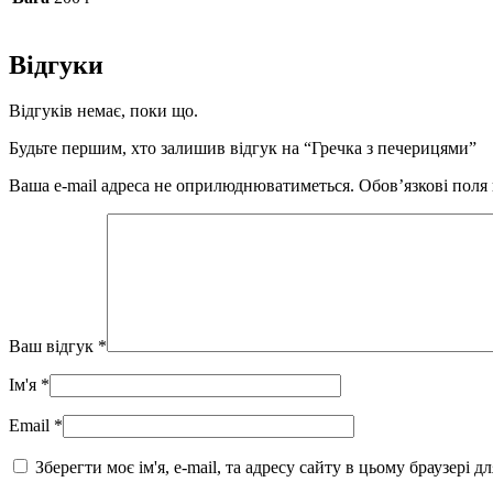
Відгуки
Відгуків немає, поки що.
Будьте першим, хто залишив відгук на “Гречка з печерицями”
Ваша e-mail адреса не оприлюднюватиметься.
Обов’язкові поля
Ваш відгук
*
Ім'я
*
Email
*
Зберегти моє ім'я, e-mail, та адресу сайту в цьому браузері 