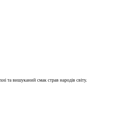
хні та вишуканий смак страв народів світу.