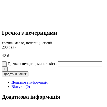
Гречка з печерицями
гречка, масло, печериці, спеції
200 г (g)
40
₴
Гречка з печерицями кількість
-
+
Додати в кошик
Додаткова інформація
Відгуки (0)
Додаткова інформація