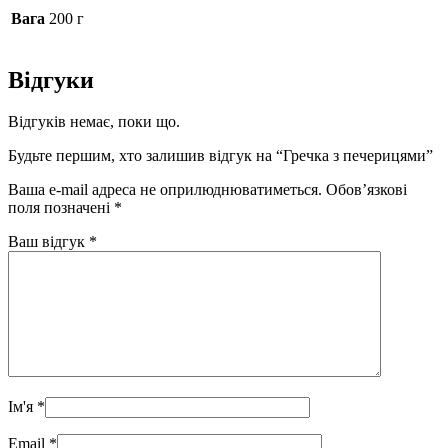
Вага
200 г
Відгуки
Відгуків немає, поки що.
Будьте першим, хто залишив відгук на “Гречка з печерицями”
Ваша e-mail адреса не оприлюднюватиметься.
Обов’язкові
поля позначені
*
Ваш відгук
*
Ім'я
*
Email
*