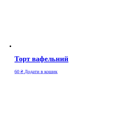
Торт вафельний
60
₴
Додати в кошик