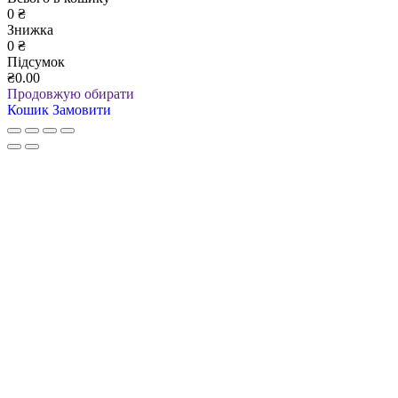
0
₴
Знижка
0
₴
Підсумок
₴0.00
Продовжую обирати
Кошик
Замовити