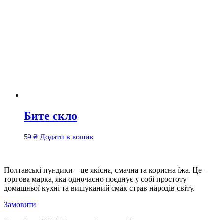
Бите скло
59
₴
Додати в кошик
Полтавські пундики – це якісна, смачна та корисна їжа. Це –
торгова марка, яка одночасно поєднує у собі простоту
домашньої кухні та вишуканий смак страв народів світу.
Замовити