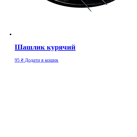
Шашлик курячий
95
₴
Додати в кошик