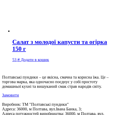
Салат з молодої капусти та огірка
150 г
53
₴
Додати в кошик
Полтавські пундики – це якісна, смачна та корисна їжа. Це –
торгова марка, яка одночасно поєднує у собі простоту
домашньої кухні та вишуканий смак страв народів світу.
Замовити
Виробник:
ТМ "Полтавські пундики"
Адреса:
36000, м Полтава, вул.Івана Банка, 3;
Адреса потужностей виробництва:
36000, м Полтава, вул.