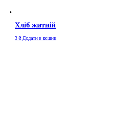
Хліб житній
3
₴
Додати в кошик