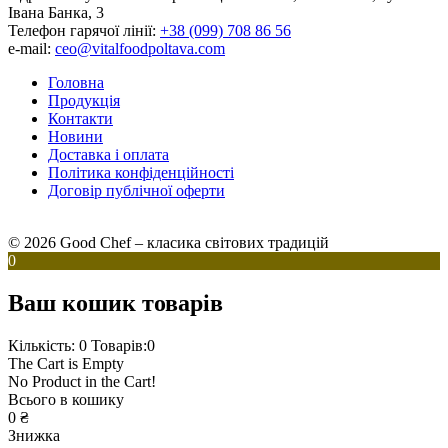
Івана Банка, 3
Телефон гарячої лінії:
+38 (099) 708 86 56
e-mail:
ceo@vitalfoodpoltava.com
Головна
Продукція
Контакти
Новини
Доставка і оплата
Політика конфіденційності
Договір публічної оферти
© 2026 Good Chef – класика світових традицій
0
Ваш кошик товарів
Кількість: 0
Товарів:0
The Cart is Empty
No Product in the Cart!
Всього в кошику
0
₴
Знижка