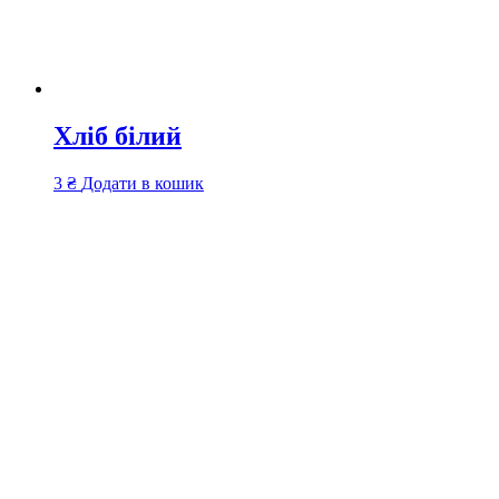
Хліб білий
3
₴
Додати в кошик