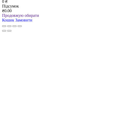
0
₴
Підсумок
₴0.00
Продовжую обирати
Кошик
Замовити