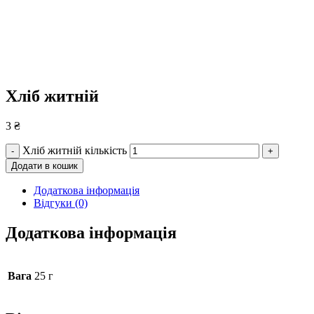
Хліб житній
3
₴
Хліб житній кількість
-
+
Додати в кошик
Додаткова інформація
Відгуки (0)
Додаткова інформація
Вага
25 г