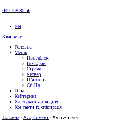
099 708 86 56
EN
Замовити
Головна
Меню
Понеділок
Вівторок
Середа
Четвер
П’ятниця
Сб-Нд
Піца
Кейтеринг
Харчування для дітей
Контакти та співпраця
Головна
/
Асортимент
/ Хліб житній