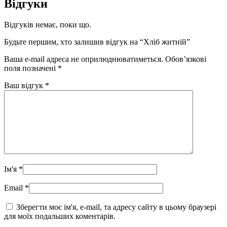
Відгуки
Відгуків немає, поки що.
Будьте першим, хто залишив відгук на “Хліб житній”
Ваша e-mail адреса не оприлюднюватиметься.
Обов’язкові
поля позначені
*
Ваш відгук
*
Ім'я
*
Email
*
Зберегти моє ім'я, e-mail, та адресу сайту в цьому браузері
для моїх подальших коментарів.