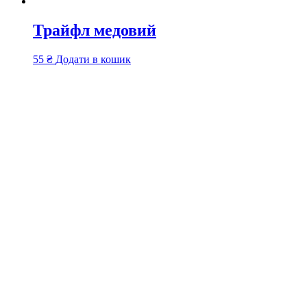
Трайфл медовий
55
₴
Додати в кошик