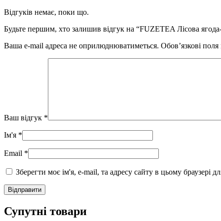
Відгуків немає, поки що.
Будьте першим, хто залишив відгук на “FUZETEA Лісова ягода-г
Ваша e-mail адреса не оприлюднюватиметься.
Обов’язкові поля
Ваш відгук
*
Ім'я
*
Email
*
Зберегти моє ім'я, e-mail, та адресу сайту в цьому браузері 
Супутні товари