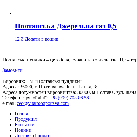
Полтавська Джерельна газ 0,5
12
₴
Додати в кошик
Полтавські пундики – це якісна, смачна та корисна їжа. Це – то
Замовити
Виробник:
ТМ "Полтавські пундики"
Адреса:
36000, м Полтава, вул.Івана Банка, 3;
Адреса потужностей виробництва:
36000, м Полтава, вул. Івана
Телефон гарячої лінії:
+38 (099) 708 86 56
e-mail:
ceo@vitalfoodpoltava.com
Головна
Продукція
Контакти
Новини
Доставка і оплата