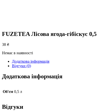
FUZETEA Лісова ягода-гібіскус 0,5
38
₴
Немає в наявності
Додаткова інформація
Відгуки (0)
Додаткова інформація
Об'єм
0,5 л
Відгуки