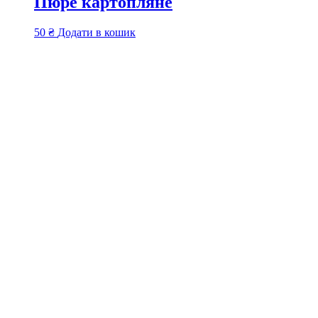
Пюре картопляне
50
₴
Додати в кошик