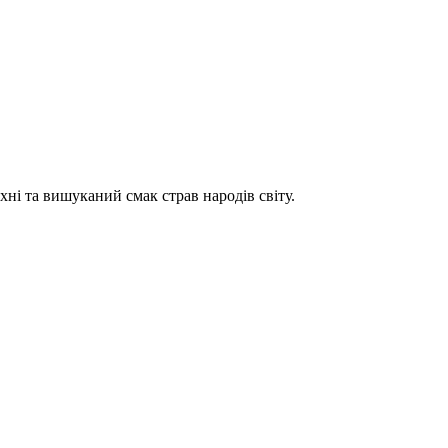
хні та вишуканий смак страв народів світу.