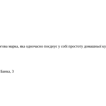
ргова марка, яка одночасно поєднує у собі простоту домашньої ку
 Банка, 3