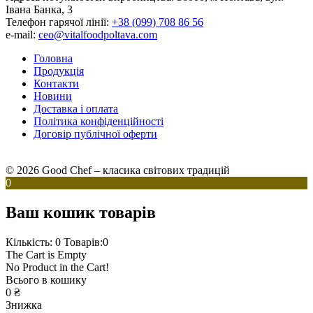
Івана Банка, 3
Телефон гарячої лінії:
+38 (099) 708 86 56
e-mail:
ceo@vitalfoodpoltava.com
Головна
Продукція
Контакти
Новини
Доставка і оплата
Політика конфіденційності
Договір публічної оферти
© 2026 Good Chef – класика світових традицій
0
Ваш кошик товарів
Кількість: 0
Товарів:0
The Cart is Empty
No Product in the Cart!
Всього в кошику
0
₴
Знижка