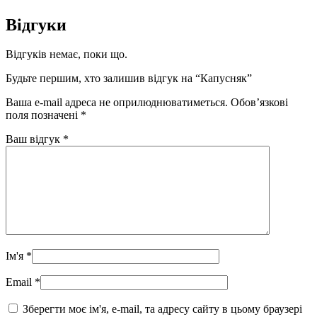
Відгуки
Відгуків немає, поки що.
Будьте першим, хто залишив відгук на “Капусняк”
Ваша e-mail адреса не оприлюднюватиметься.
Обов’язкові
поля позначені
*
Ваш відгук
*
Ім'я
*
Email
*
Зберегти моє ім'я, e-mail, та адресу сайту в цьому браузері