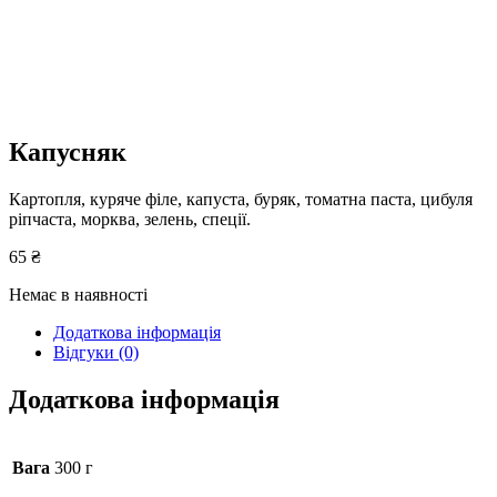
Капусняк
Картопля, куряче філе, капуста, буряк, томатна паста, цибуля
ріпчаста, морква, зелень, спеції.
65
₴
Немає в наявності
Додаткова інформація
Відгуки (0)
Додаткова інформація
Вага
300 г