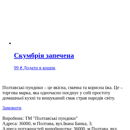
Скумбрія запечена
99
₴
Додати в кошик
Полтавські пундики – це якісна, смачна та корисна їжа. Це –
торгова марка, яка одночасно поєднує у собі простоту
домашньої кухні та вишуканий смак страв народів світу.
Замовити
Виробник:
ТМ "Полтавські пундики"
Адреса:
36000, м Полтава, вул.Івана Банка, 3;
Адреса потужностей виробництва:
36000, м Полтава, вул.