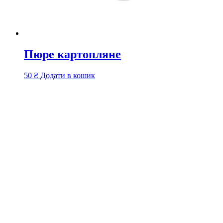
Пюре картопляне
50
₴
Додати в кошик