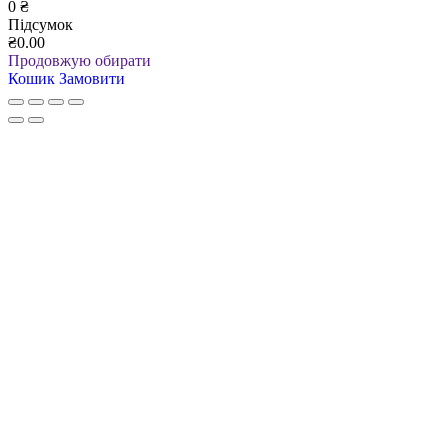
0
₴
Підсумок
₴0.00
Продовжую обирати
Кошик
Замовити