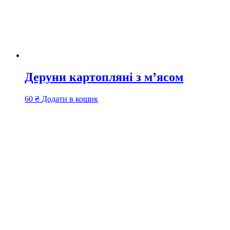
Деруни картопляні з м’ясом
60
₴
Додати в кошик