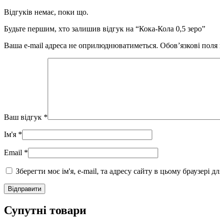
Відгуків немає, поки що.
Будьте першим, хто залишив відгук на “Кока-Кола 0,5 зеро”
Ваша e-mail адреса не оприлюднюватиметься.
Обов’язкові поля
Ваш відгук
*
Ім'я
*
Email
*
Зберегти моє ім'я, e-mail, та адресу сайту в цьому браузері 
Супутні товари