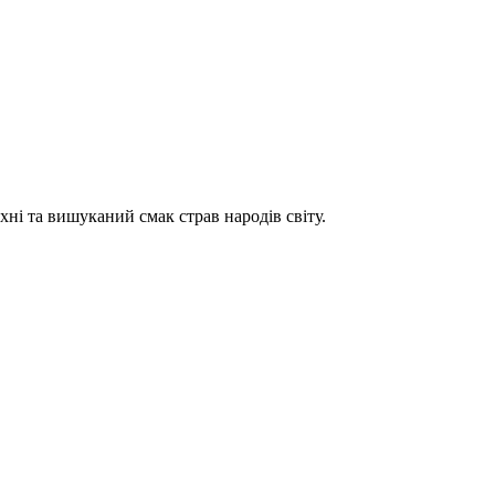
хні та вишуканий смак страв народів світу.