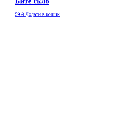
Бите скло
59
₴
Додати в кошик