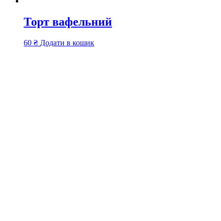
Торт вафельний
60
₴
Додати в кошик