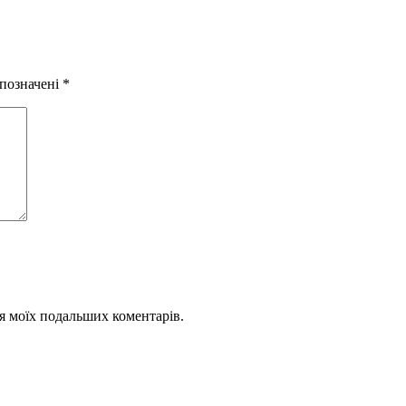
 позначені
*
для моїх подальших коментарів.