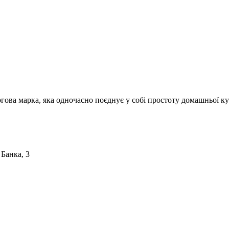
ргова марка, яка одночасно поєднує у собі простоту домашньої ку
 Банка, 3