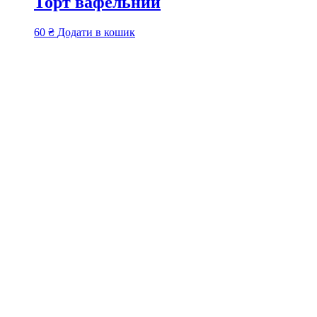
Торт вафельний
60
₴
Додати в кошик