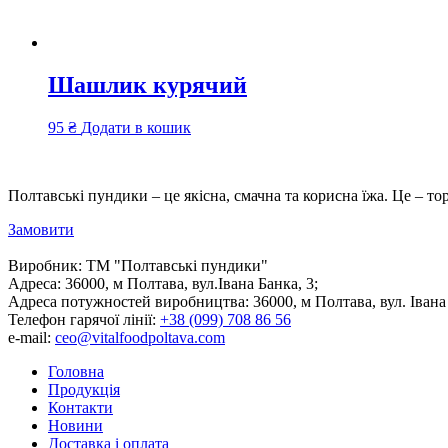
Шашлик курячий
95
₴
Додати в кошик
Полтавські пундики – це якісна, смачна та корисна їжа. Це – то
Замовити
Виробник:
ТМ "Полтавські пундики"
Адреса:
36000, м Полтава, вул.Івана Банка, 3;
Адреса потужностей виробництва:
36000, м Полтава, вул. Івана
Телефон гарячої лінії:
+38 (099) 708 86 56
e-mail:
ceo@vitalfoodpoltava.com
Головна
Продукція
Контакти
Новини
Доставка і оплата