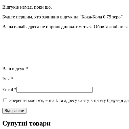
Відгуків немає, поки що.
Будьте першим, хто залишив відгук на “Кока-Кола 0,75 зеро”
Ваша e-mail адреса не оприлюднюватиметься.
Обов’язкові поля
Ваш відгук
*
Ім'я
*
Email
*
Зберегти моє ім'я, e-mail, та адресу сайту в цьому браузері 
Супутні товари