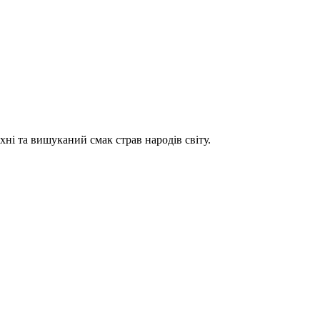
хні та вишуканий смак страв народів світу.