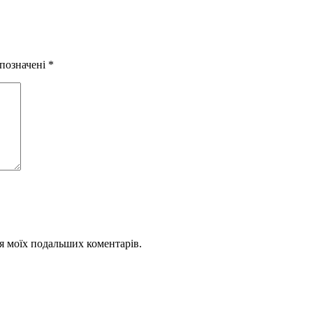
 позначені
*
для моїх подальших коментарів.