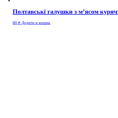
Полтавські галушки з м’ясом куряч
80
₴
Додати в кошик