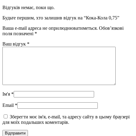
Відгуків немає, поки що.
Будьте першим, хто залишив відгук на “Кока-Кола 0,75”
Ваша e-mail адреса не оприлюднюватиметься.
Обов’язкові
поля позначені
*
Ваш відгук
*
Ім'я
*
Email
*
Зберегти моє ім'я, e-mail, та адресу сайту в цьому браузері
для моїх подальших коментарів.