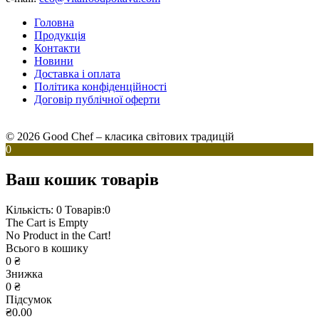
Головна
Продукція
Контакти
Новини
Доставка і оплата
Політика конфіденційності
Договір публічної оферти
© 2026 Good Chef – класика світових традицій
0
Ваш кошик товарів
Кількість: 0
Товарів:0
The Cart is Empty
No Product in the Cart!
Всього в кошику
0
₴
Знижка
0
₴
Підсумок
₴0.00