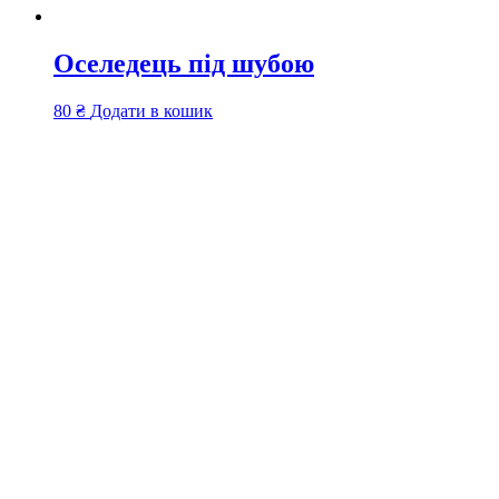
Оселедець під шубою
80
₴
Додати в кошик