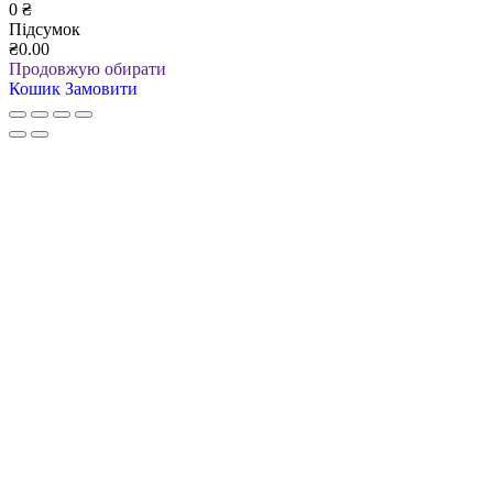
0
₴
Підсумок
₴0.00
Продовжую обирати
Кошик
Замовити