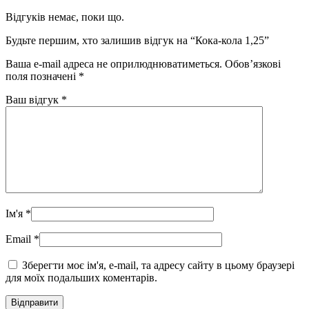
Відгуків немає, поки що.
Будьте першим, хто залишив відгук на “Кока-кола 1,25”
Ваша e-mail адреса не оприлюднюватиметься.
Обов’язкові
поля позначені
*
Ваш відгук
*
Ім'я
*
Email
*
Зберегти моє ім'я, e-mail, та адресу сайту в цьому браузері
для моїх подальших коментарів.