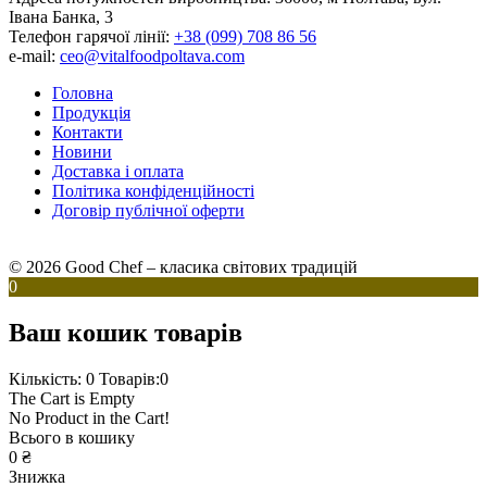
Івана Банка, 3
Телефон гарячої лінії:
+38 (099) 708 86 56
e-mail:
ceo@vitalfoodpoltava.com
Головна
Продукція
Контакти
Новини
Доставка і оплата
Політика конфіденційності
Договір публічної оферти
© 2026 Good Chef – класика світових традицій
0
Ваш кошик товарів
Кількість: 0
Товарів:0
The Cart is Empty
No Product in the Cart!
Всього в кошику
0
₴
Знижка