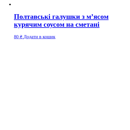
Полтавські галушки з м’ясом
курячим соусом на сметані
80
₴
Додати в кошик