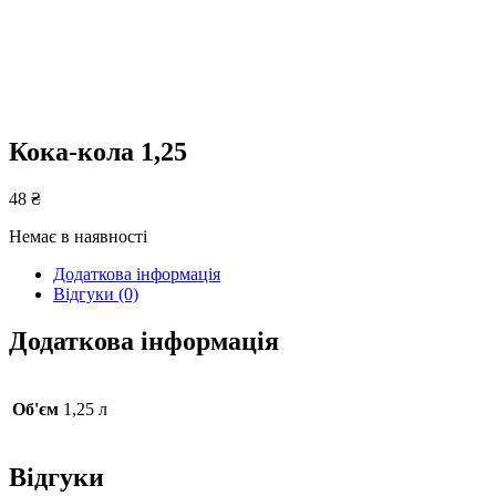
Кока-кола 1,25
48
₴
Немає в наявності
Додаткова інформація
Відгуки (0)
Додаткова інформація
Об'єм
1,25 л
Відгуки