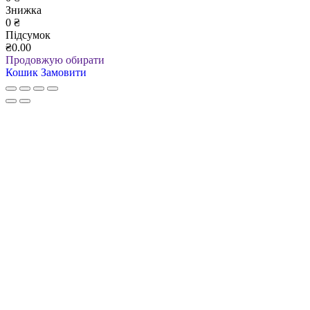
Знижка
0
₴
Підсумок
₴0.00
Продовжую обирати
Кошик
Замовити