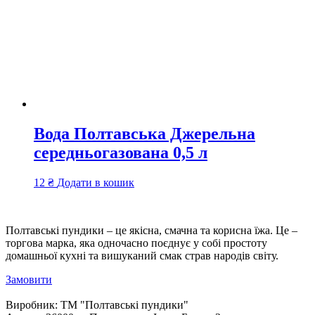
Вода Полтавська Джерельна
середньогазована 0,5 л
12
₴
Додати в кошик
Полтавські пундики – це якісна, смачна та корисна їжа. Це –
торгова марка, яка одночасно поєднує у собі простоту
домашньої кухні та вишуканий смак страв народів світу.
Замовити
Виробник:
ТМ "Полтавські пундики"