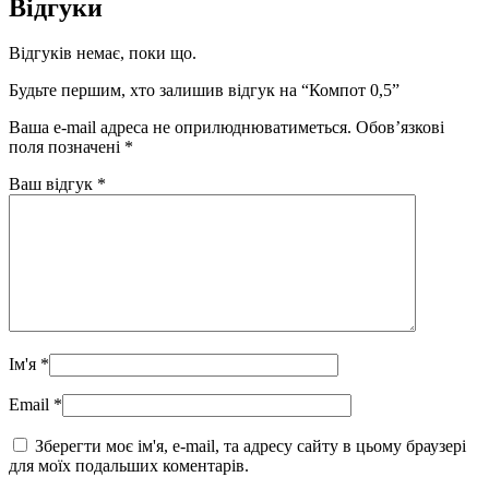
Відгуки
Відгуків немає, поки що.
Будьте першим, хто залишив відгук на “Компот 0,5”
Ваша e-mail адреса не оприлюднюватиметься.
Обов’язкові
поля позначені
*
Ваш відгук
*
Ім'я
*
Email
*
Зберегти моє ім'я, e-mail, та адресу сайту в цьому браузері
для моїх подальших коментарів.