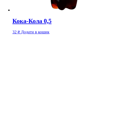
Кока-Кола 0,5
32
₴
Додати в кошик