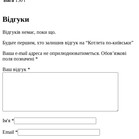
Вага
150 г
Відгуки
Відгуків немає, поки що.
Будьте першим, хто залишив відгук на “Котлета по-київськи”
Ваша e-mail адреса не оприлюднюватиметься.
Обов’язкові
поля позначені
*
Ваш відгук
*
Ім'я
*
Email
*