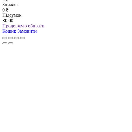
Знижка
0
₴
Підсумок
₴0.00
Продовжую обирати
Кошик
Замовити