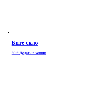
Бите скло
59
₴
Додати в кошик