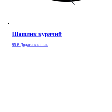
Шашлик курячий
95
₴
Додати в кошик