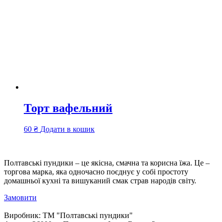
Торт вафельний
60
₴
Додати в кошик
Полтавські пундики – це якісна, смачна та корисна їжа. Це –
торгова марка, яка одночасно поєднує у собі простоту
домашньої кухні та вишуканий смак страв народів світу.
Замовити
Виробник:
ТМ "Полтавські пундики"