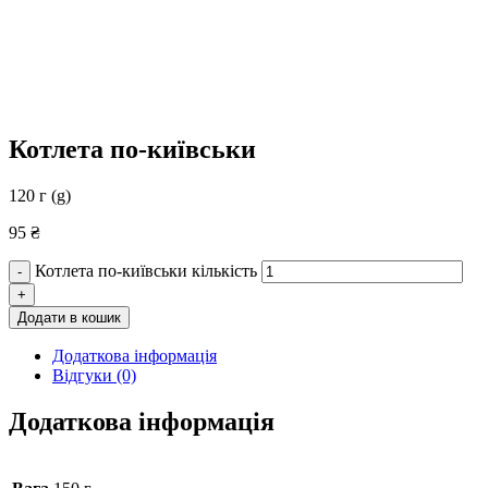
Котлета по-київськи
120 г (g)
95
₴
Котлета по-київськи кількість
-
+
Додати в кошик
Додаткова інформація
Відгуки (0)
Додаткова інформація