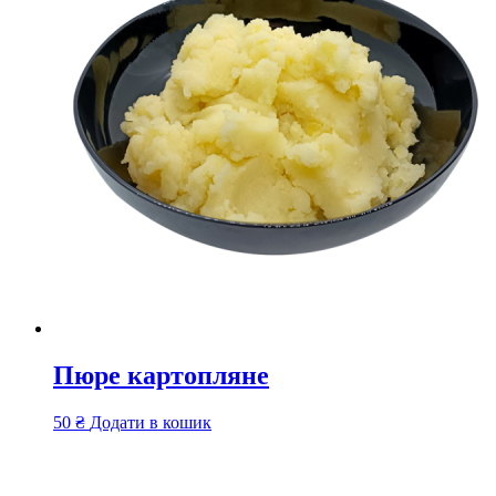
Пюре картопляне
50
₴
Додати в кошик