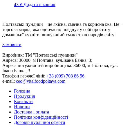
43
₴
Додати в кошик
Полтавські пундики – це якісна, смачна та корисна їжа. Це –
торгова марка, яка одночасно поєднує у собі простоту
домашньої кухні та вишуканий смак страв народів світу.
Замовити
Виробник:
ТМ "Полтавські пундики"
Адреса:
36000, м Полтава, вул.Івана Банка, 3;
Адреса потужностей виробництва:
36000, м Полтава, вул.
Івана Банка, 3
Телефон гарячої лінії:
+38 (099) 708 86 56
e-mail:
ceo@vitalfoodpoltava.com
Головна
Продукція
Контакти
Новини
Доставка і оплата
Політика конфіденційності
Договір публічної оферти