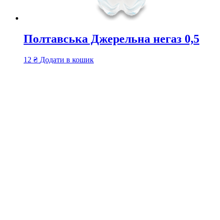
Полтавська Джерельна негаз 0,5
12
₴
Додати в кошик