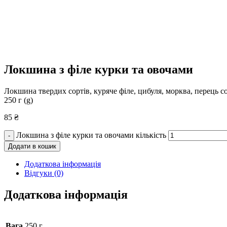
Локшина з філе курки та овочами
Локшина твердих сортів, куряче філе, цибуля, морква, перець с
250 г (g)
85
₴
Локшина з філе курки та овочами кількість
-
Додати в кошик
Додаткова інформація
Відгуки (0)
Додаткова інформація
Вага
250 г