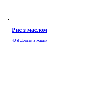
Рис з маслом
43
₴
Додати в кошик