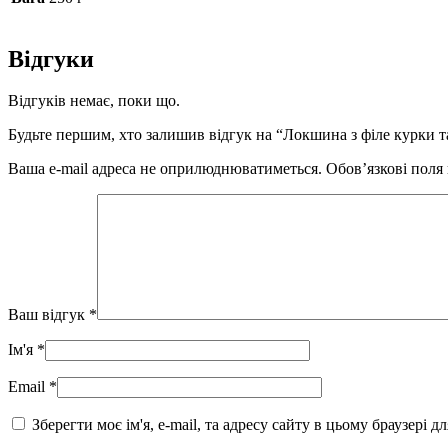
Відгуки
Відгуків немає, поки що.
Будьте першим, хто залишив відгук на “Локшина з філе курки 
Ваша e-mail адреса не оприлюднюватиметься.
Обов’язкові поля
Ваш відгук
*
Ім'я
*
Email
*
Зберегти моє ім'я, e-mail, та адресу сайту в цьому браузері 