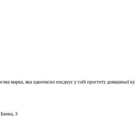
ргова марка, яка одночасно поєднує у собі простоту домашньої ку
 Банка, 3