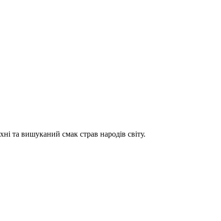
хні та вишуканий смак страв народів світу.