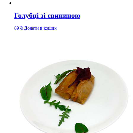
Голубці зі свининою
89
₴
Додати в кошик