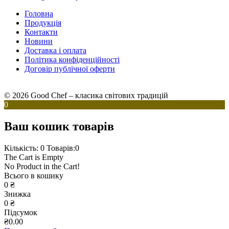
Головна
Продукція
Контакти
Новини
Доставка і оплата
Політика конфіденційності
Договір публічної оферти
© 2026 Good Chef – класика світових традицій
0
Ваш кошик товарів
Кількість: 0
Товарів:0
The Cart is Empty
No Product in the Cart!
Всього в кошику
0
₴
Знижка
0
₴
Підсумок
₴0.00