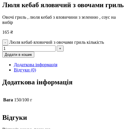
Люля кебаб яловичий з овочами гриль
Овочі гриль , люля кебаб з яловичини з зеленню , соус на
вибір
165
₴
Люля кебаб яловичий з овочами гриль кількість
-
+
Додати в кошик
Додаткова інформація
Відгуки (0)
Додаткова інформація
Вага
150/100 г
Відгуки