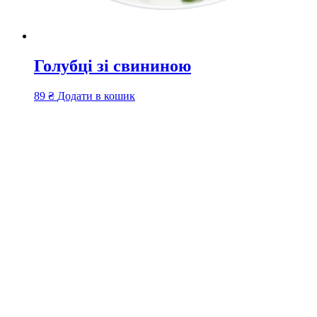
Голубці зі свининою
89
₴
Додати в кошик