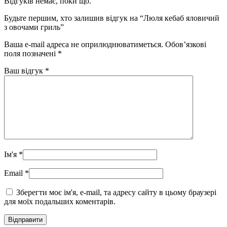
Відгуків немає, поки що.
Будьте першим, хто залишив відгук на “Люля кебаб яловичий
з овочами гриль”
Ваша e-mail адреса не оприлюднюватиметься.
Обов’язкові
поля позначені
*
Ваш відгук
*
Ім'я
*
Email
*
Зберегти моє ім'я, e-mail, та адресу сайту в цьому браузері
для моїх подальших коментарів.