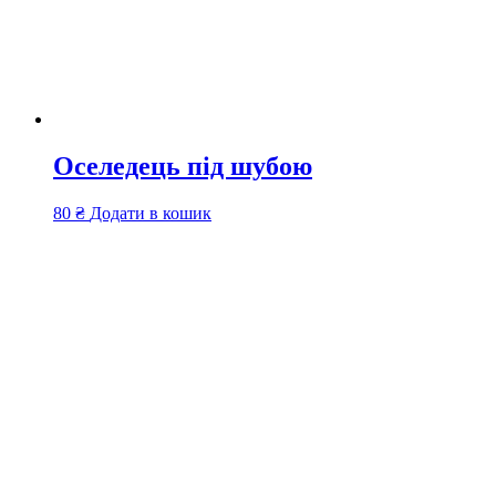
Оселедець під шубою
80
₴
Додати в кошик