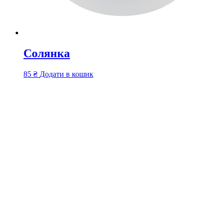
Солянка
85
₴
Додати в кошик