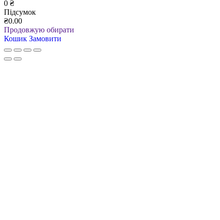
0
₴
Підсумок
₴0.00
Продовжую обирати
Кошик
Замовити