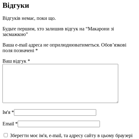
Відгуки
Відгуків немає, поки що.
Будьте першим, хто залишив відгук на “Макарони зі
засмажкою”
Ваша e-mail адреса не оприлюднюватиметься.
Обов’язкові
поля позначені
*
Ваш відгук
*
Ім'я
*
Email
*
Зберегти моє ім'я, e-mail, та адресу сайту в цьому браузері