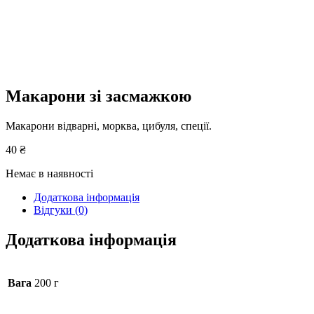
Макарони зі засмажкою
Макарони відварні, морква, цибуля, спеції.
40
₴
Немає в наявності
Додаткова інформація
Відгуки (0)
Додаткова інформація
Вага
200 г