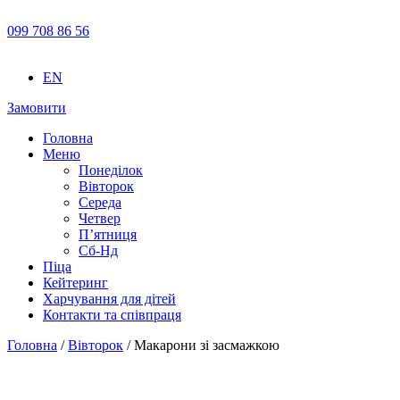
099 708 86 56
EN
Замовити
Головна
Меню
Понеділок
Вівторок
Середа
Четвер
П’ятниця
Сб-Нд
Піца
Кейтеринг
Харчування для дітей
Контакти та співпраця
Головна
/
Вівторок
/ Макарони зі засмажкою