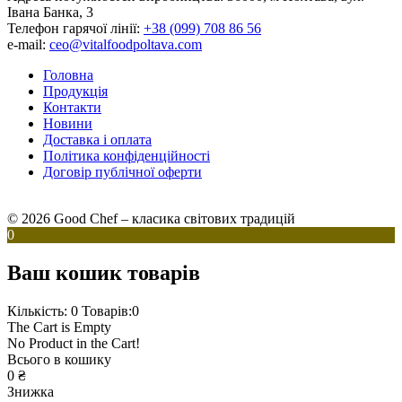
Івана Банка, 3
Телефон гарячої лінії:
+38 (099) 708 86 56
e-mail:
ceo@vitalfoodpoltava.com
Головна
Продукція
Контакти
Новини
Доставка і оплата
Політика конфіденційності
Договір публічної оферти
© 2026 Good Chef – класика світових традицій
0
Ваш кошик товарів
Кількість: 0
Товарів:0
The Cart is Empty
No Product in the Cart!
Всього в кошику
0
₴
Знижка