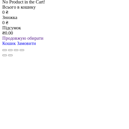
No Product in the Cart!
Всього в кошику
0
₴
Знижка
0
₴
Підсумок
₴0.00
Продовжую обирати
Кошик
Замовити