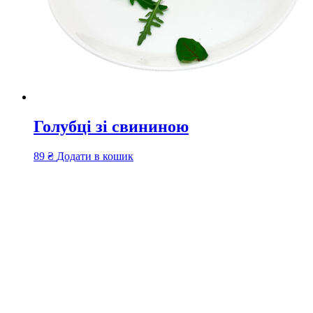
Голубці зі свининою
89
₴
Додати в кошик