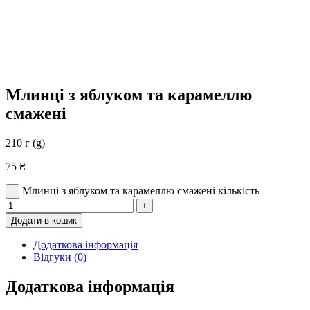
Млинці з яблуком та карамеллю
смажені
210 г (g)
75
₴
Млинці з яблуком та карамеллю смажені кількість
-
+
Додати в кошик
Додаткова інформація
Відгуки (0)
Додаткова інформація