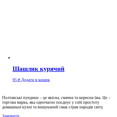
Шашлик курячий
95
₴
Додати в кошик
Полтавські пундики – це якісна, смачна та корисна їжа. Це –
торгова марка, яка одночасно поєднує у собі простоту
домашньої кухні та вишуканий смак страв народів світу.
Замовити