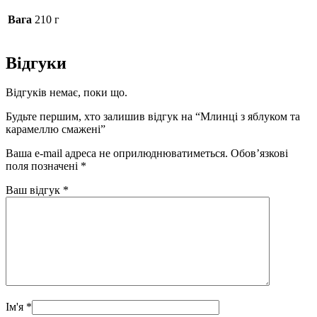
Вага
210 г
Відгуки
Відгуків немає, поки що.
Будьте першим, хто залишив відгук на “Млинці з яблуком та
карамеллю смажені”
Ваша e-mail адреса не оприлюднюватиметься.
Обов’язкові
поля позначені
*
Ваш відгук
*
Ім'я
*