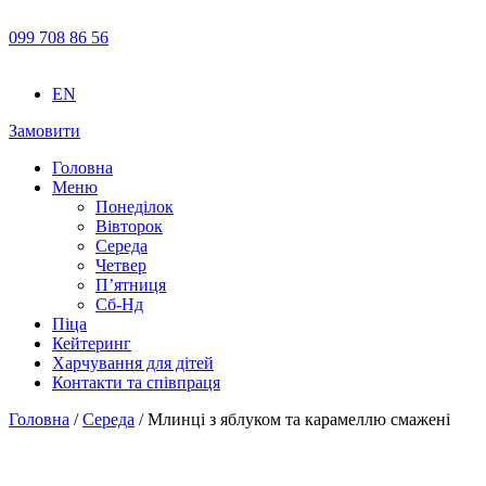
099 708 86 56
EN
Замовити
Головна
Меню
Понеділок
Вівторок
Середа
Четвер
П’ятниця
Сб-Нд
Піца
Кейтеринг
Харчування для дітей
Контакти та співпраця
Головна
/
Середа
/ Млинці з яблуком та карамеллю смажені