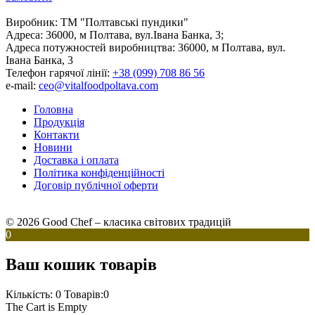
Виробник:
ТМ "Полтавські пундики"
Адреса:
36000, м Полтава, вул.Івана Банка, 3;
Адреса потужностей виробництва:
36000, м Полтава, вул.
Івана Банка, 3
Телефон гарячої лінії:
+38 (099) 708 86 56
e-mail:
ceo@vitalfoodpoltava.com
Головна
Продукція
Контакти
Новини
Доставка і оплата
Політика конфіденційності
Договір публічної оферти
© 2026 Good Chef – класика світових традицій
0
Ваш кошик товарів
Кількість: 0
Товарів:0
The Cart is Empty