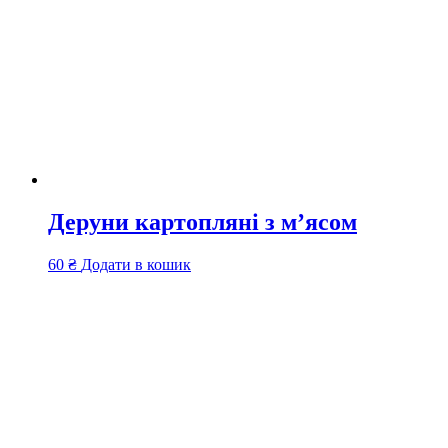
Деруни картопляні з м’ясом
60
₴
Додати в кошик