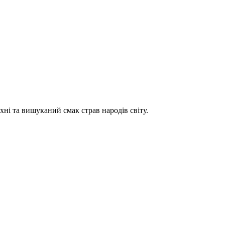
хні та вишуканий смак страв народів світу.