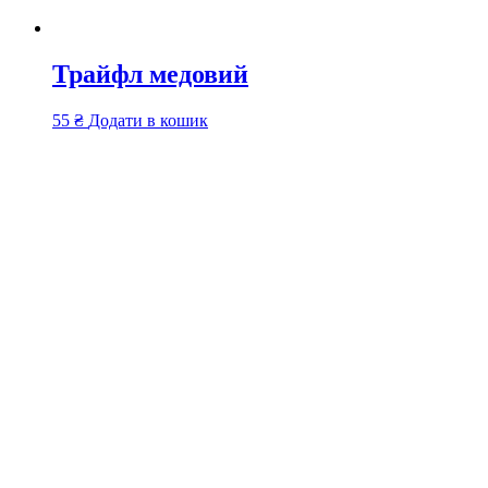
Трайфл медовий
55
₴
Додати в кошик