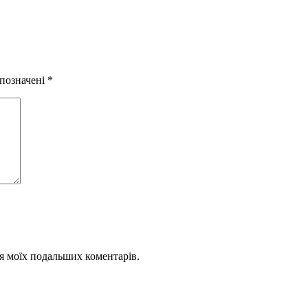
 позначені
*
для моїх подальших коментарів.