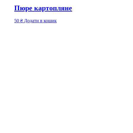
Пюре картопляне
50
₴
Додати в кошик