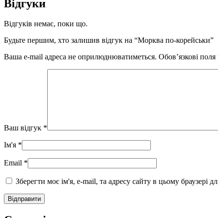
Відгуки
Відгуків немає, поки що.
Будьте першим, хто залишив відгук на “Морква по-корейськи”
Ваша e-mail адреса не оприлюднюватиметься.
Обов’язкові поля
Ваш відгук
*
Ім'я
*
Email
*
Зберегти моє ім'я, e-mail, та адресу сайту в цьому браузері 