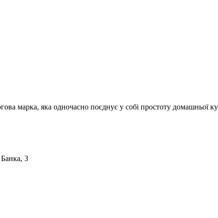
ргова марка, яка одночасно поєднує у собі простоту домашньої ку
 Банка, 3