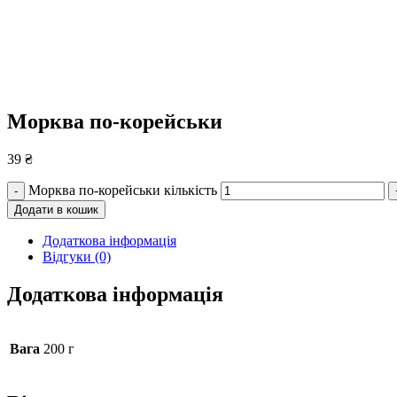
Морква по-корейськи
39
₴
Морква по-корейськи кількість
-
Додати в кошик
Додаткова інформація
Відгуки (0)
Додаткова інформація
Вага
200 г