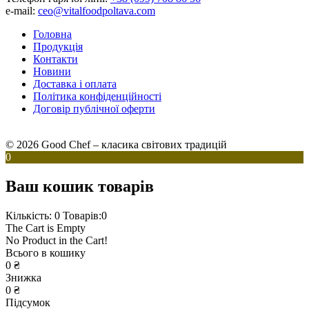
e-mail:
ceo@vitalfoodpoltava.com
Головна
Продукція
Контакти
Новини
Доставка і оплата
Політика конфіденційності
Договір публічної оферти
© 2026 Good Chef – класика світових традицій
0
Ваш кошик товарів
Кількість: 0
Товарів:0
The Cart is Empty
No Product in the Cart!
Всього в кошику
0
₴
Знижка
0
₴
Підсумок