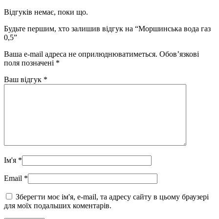
Відгуків немає, поки що.
Будьте першим, хто залишив відгук на “Моршинська вода газ
0,5”
Ваша e-mail адреса не оприлюднюватиметься.
Обов’язкові
поля позначені
*
Ваш відгук
*
Ім'я
*
Email
*
Зберегти моє ім'я, e-mail, та адресу сайту в цьому браузері
для моїх подальших коментарів.