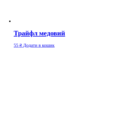
Трайфл медовий
55
₴
Додати в кошик