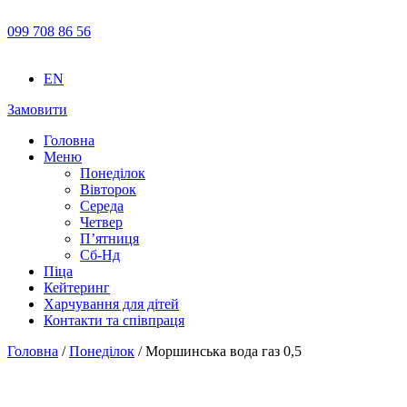
099 708 86 56
EN
Замовити
Головна
Меню
Понеділок
Вівторок
Середа
Четвер
П’ятниця
Сб-Нд
Піца
Кейтеринг
Харчування для дітей
Контакти та співпраця
Головна
/
Понеділок
/ Моршинська вода газ 0,5