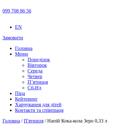
099 708 86 56
EN
Замовити
Головна
Меню
Понеділок
Вівторок
Середа
Четвер
П’ятниця
Сб-Нд
Піца
Кейтеринг
Харчування для дітей
Контакти та співпраця
Головна
/
П'ятниця
/ Напій Кока-кола Зеро 0,33 л