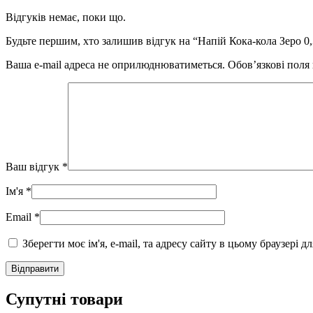
Відгуків немає, поки що.
Будьте першим, хто залишив відгук на “Напій Кока-кола Зеро 0,
Ваша e-mail адреса не оприлюднюватиметься.
Обов’язкові поля
Ваш відгук
*
Ім'я
*
Email
*
Зберегти моє ім'я, e-mail, та адресу сайту в цьому браузері 
Супутні товари