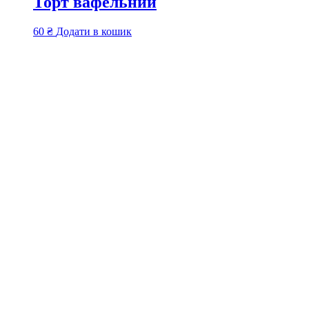
Торт вафельний
60
₴
Додати в кошик