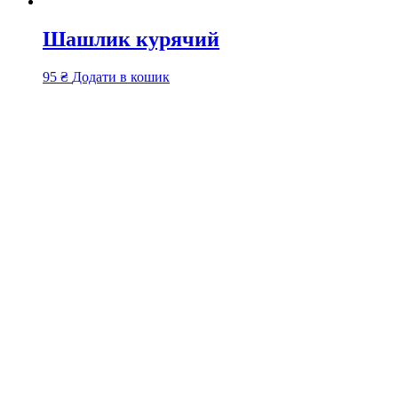
Шашлик курячий
95
₴
Додати в кошик