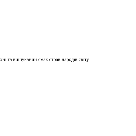
хні та вишуканий смак страв народів світу.