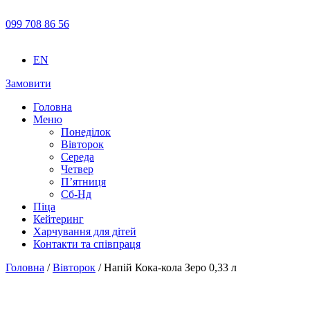
099 708 86 56
EN
Замовити
Головна
Меню
Понеділок
Вівторок
Середа
Четвер
П’ятниця
Сб-Нд
Піца
Кейтеринг
Харчування для дітей
Контакти та співпраця
Головна
/
Вівторок
/ Напій Кока-кола Зеро 0,33 л