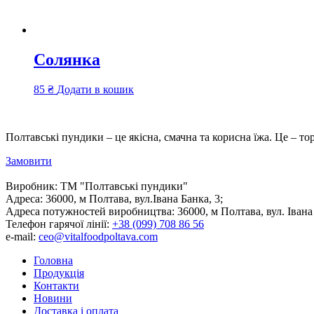
Солянка
85
₴
Додати в кошик
Полтавські пундики – це якісна, смачна та корисна їжа. Це – то
Замовити
Виробник:
ТМ "Полтавські пундики"
Адреса:
36000, м Полтава, вул.Івана Банка, 3;
Адреса потужностей виробництва:
36000, м Полтава, вул. Івана
Телефон гарячої лінії:
+38 (099) 708 86 56
e-mail:
ceo@vitalfoodpoltava.com
Головна
Продукція
Контакти
Новини
Доставка і оплата