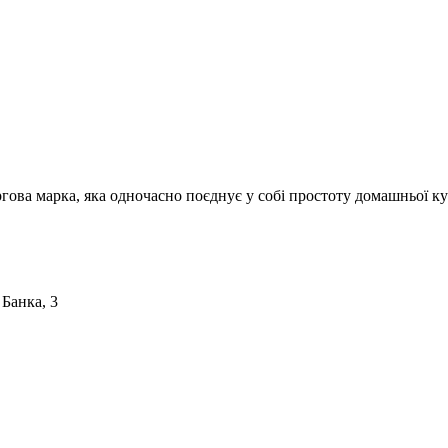
ргова марка, яка одночасно поєднує у собі простоту домашньої ку
 Банка, 3