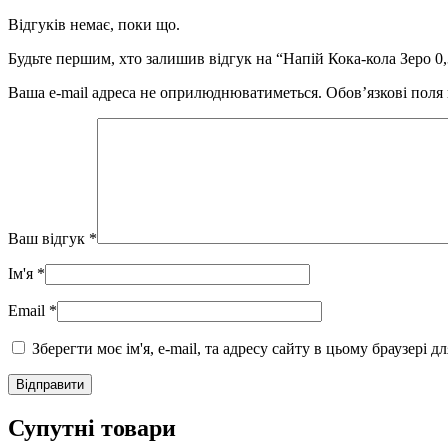
Відгуків немає, поки що.
Будьте першим, хто залишив відгук на “Напій Кока-кола Зеро 0,
Ваша e-mail адреса не оприлюднюватиметься.
Обов’язкові поля
Ваш відгук
*
Ім'я
*
Email
*
Зберегти моє ім'я, e-mail, та адресу сайту в цьому браузері 
Супутні товари