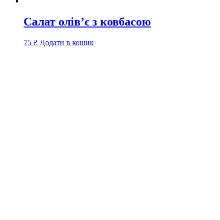
Салат олів’є з ковбасою
75
₴
Додати в кошик