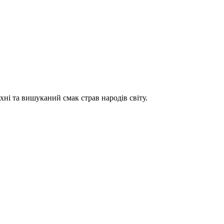
хні та вишуканий смак страв народів світу.