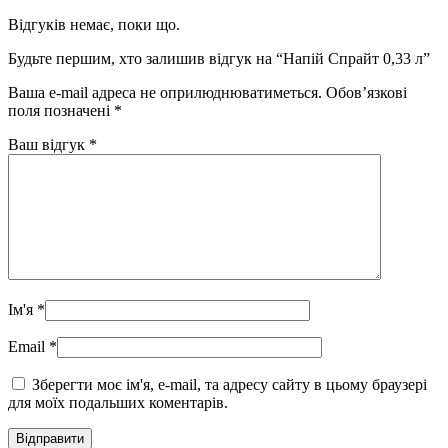
Відгуків немає, поки що.
Будьте першим, хто залишив відгук на “Напій Спрайт 0,33 л”
Ваша e-mail адреса не оприлюднюватиметься.
Обов’язкові
поля позначені
*
Ваш відгук
*
Ім'я
*
Email
*
Зберегти моє ім'я, e-mail, та адресу сайту в цьому браузері
для моїх подальших коментарів.