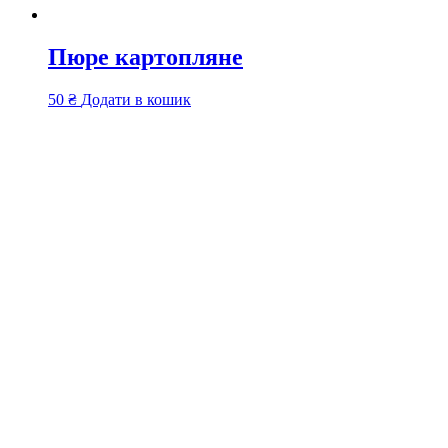
Пюре картопляне
50
₴
Додати в кошик