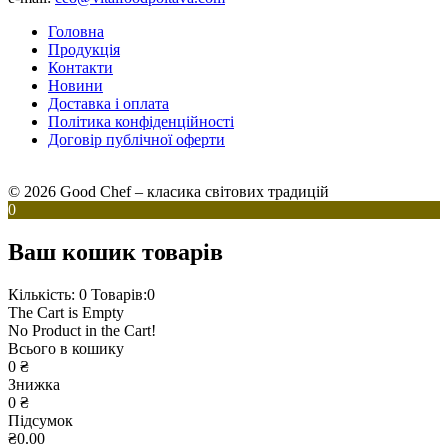
Головна
Продукція
Контакти
Новини
Доставка і оплата
Політика конфіденційності
Договір публічної оферти
© 2026 Good Chef – класика світових традицій
0
Ваш кошик товарів
Кількість: 0
Товарів:0
The Cart is Empty
No Product in the Cart!
Всього в кошику
0
₴
Знижка
0
₴
Підсумок
₴0.00