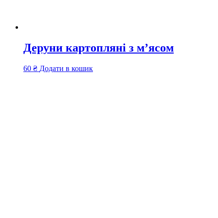
Деруни картопляні з м’ясом
60
₴
Додати в кошик