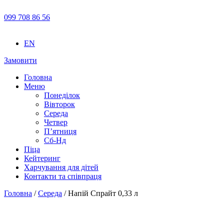
099 708 86 56
EN
Замовити
Головна
Меню
Понеділок
Вівторок
Середа
Четвер
П’ятниця
Сб-Нд
Піца
Кейтеринг
Харчування для дітей
Контакти та співпраця
Головна
/
Середа
/ Напій Спрайт 0,33 л