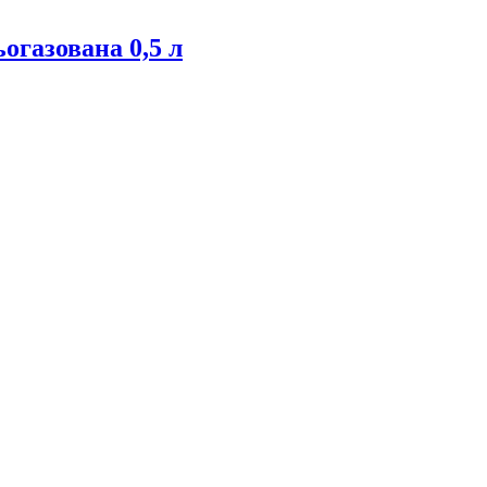
огазована 0,5 л