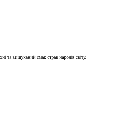
хні та вишуканий смак страв народів світу.