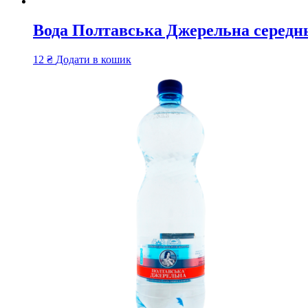
Вода Полтавська Джерельна середнь
12
₴
Додати в кошик