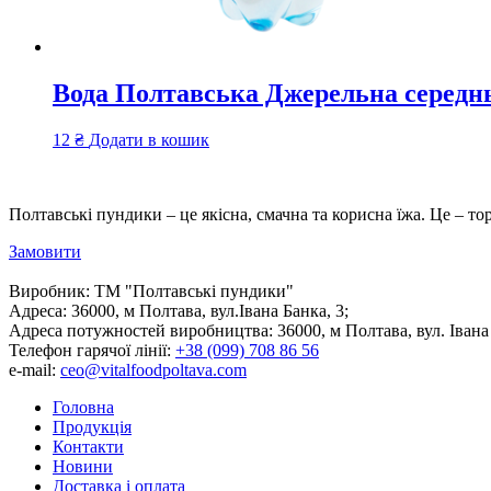
Вода Полтавська Джерельна середнь
12
₴
Додати в кошик
Полтавські пундики – це якісна, смачна та корисна їжа. Це – то
Замовити
Виробник:
ТМ "Полтавські пундики"
Адреса:
36000, м Полтава, вул.Івана Банка, 3;
Адреса потужностей виробництва:
36000, м Полтава, вул. Івана
Телефон гарячої лінії:
+38 (099) 708 86 56
e-mail:
ceo@vitalfoodpoltava.com
Головна
Продукція
Контакти
Новини
Доставка і оплата