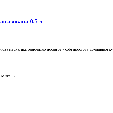
огазована 0,5 л
ргова марка, яка одночасно поєднує у собі простоту домашньої ку
 Банка, 3