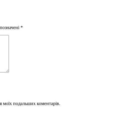
 позначені
*
для моїх подальших коментарів.