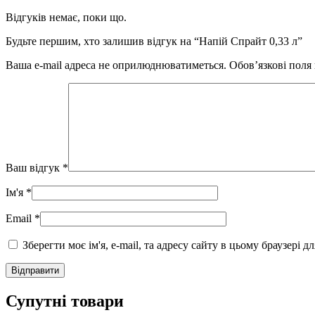
Відгуків немає, поки що.
Будьте першим, хто залишив відгук на “Напій Спрайт 0,33 л”
Ваша e-mail адреса не оприлюднюватиметься.
Обов’язкові поля
Ваш відгук
*
Ім'я
*
Email
*
Зберегти моє ім'я, e-mail, та адресу сайту в цьому браузері 
Супутні товари