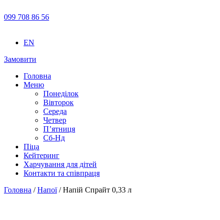
099 708 86 56
EN
Замовити
Головна
Меню
Понеділок
Вівторок
Середа
Четвер
П’ятниця
Сб-Нд
Піца
Кейтеринг
Харчування для дітей
Контакти та співпраця
Головна
/
Напої
/ Напій Спрайт 0,33 л