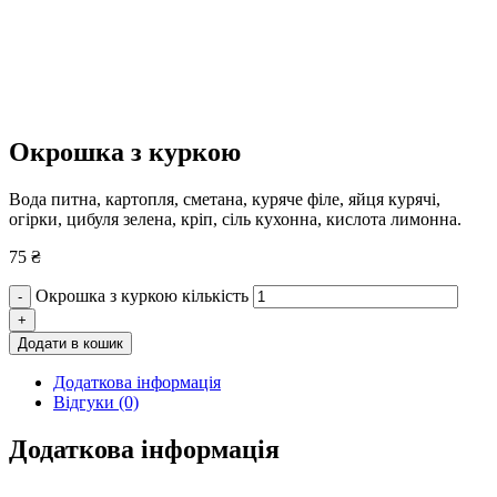
Окрошка з куркою
Вода питна, картопля, сметана, куряче філе, яйця курячі,
огірки, цибуля зелена, кріп, сіль кухонна, кислота лимонна.
75
₴
Окрошка з куркою кількість
-
+
Додати в кошик
Додаткова інформація
Відгуки (0)
Додаткова інформація