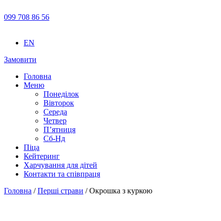
099 708 86 56
EN
Замовити
Головна
Меню
Понеділок
Вівторок
Середа
Четвер
П’ятниця
Сб-Нд
Піца
Кейтеринг
Харчування для дітей
Контакти та співпраця
Головна
/
Перші страви
/ Окрошка з куркою