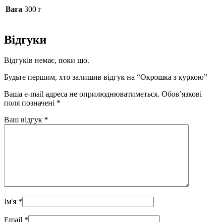
Вага
300 г
Відгуки
Відгуків немає, поки що.
Будьте першим, хто залишив відгук на “Окрошка з куркою”
Ваша e-mail адреса не оприлюднюватиметься.
Обов’язкові
поля позначені
*
Ваш відгук
*
Ім'я
*
Email
*