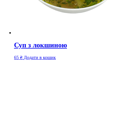
Суп з локшиною
65
₴
Додати в кошик