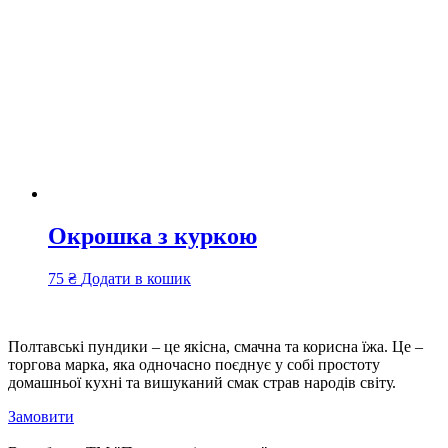
Окрошка з куркою
75
₴
Додати в кошик
Полтавські пундики – це якісна, смачна та корисна їжа. Це –
торгова марка, яка одночасно поєднує у собі простоту
домашньої кухні та вишуканий смак страв народів світу.
Замовити