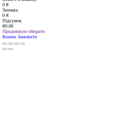
0
₴
Знижка
0
₴
Підсумок
₴0.00
Продовжую обирати
Кошик
Замовити