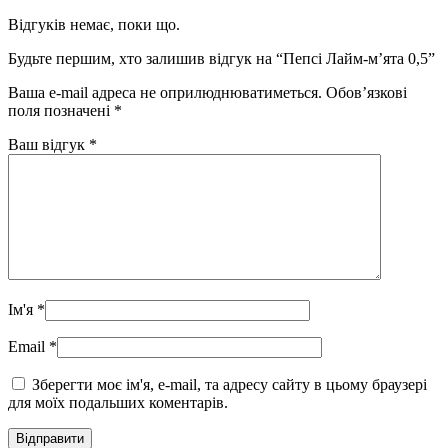
Відгуків немає, поки що.
Будьте першим, хто залишив відгук на “Пепсі Лайм-м’ята 0,5”
Ваша e-mail адреса не оприлюднюватиметься.
Обов’язкові
поля позначені
*
Ваш відгук
*
Ім'я
*
Email
*
Зберегти моє ім'я, e-mail, та адресу сайту в цьому браузері
для моїх подальших коментарів.