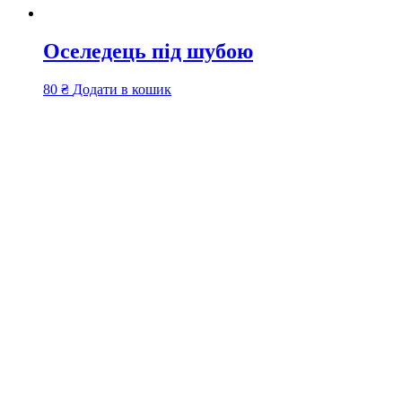
Оселедець під шубою
80
₴
Додати в кошик