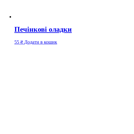
Печінкові оладки
55
₴
Додати в кошик