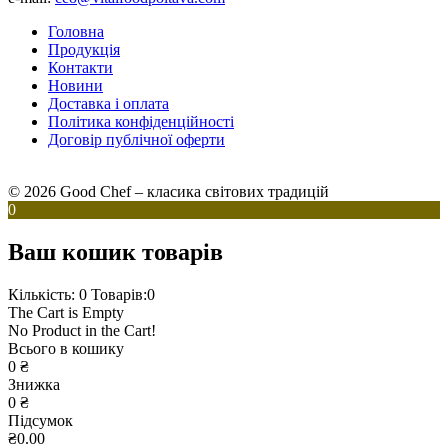
Головна
Продукція
Контакти
Новини
Доставка і оплата
Політика конфіденційності
Договір публічної оферти
© 2026 Good Chef – класика світових традицій
0
Ваш кошик товарів
Кількість: 0
Товарів:0
The Cart is Empty
No Product in the Cart!
Всього в кошику
0
₴
Знижка
0
₴
Підсумок
₴0.00