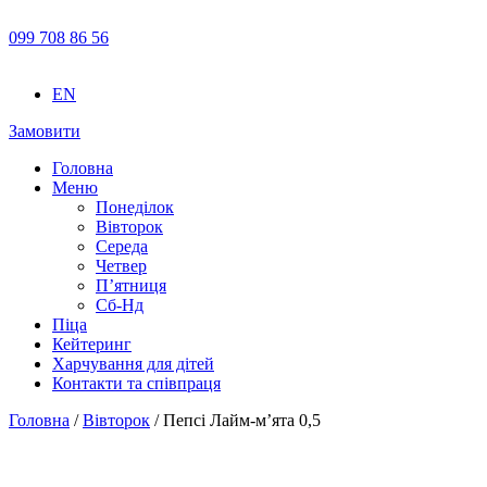
099 708 86 56
EN
Замовити
Головна
Меню
Понеділок
Вівторок
Середа
Четвер
П’ятниця
Сб-Нд
Піца
Кейтеринг
Харчування для дітей
Контакти та співпраця
Головна
/
Вівторок
/ Пепсі Лайм-м’ята 0,5