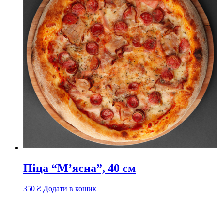
Піца “М’ясна”, 40 см
350
₴
Додати в кошик