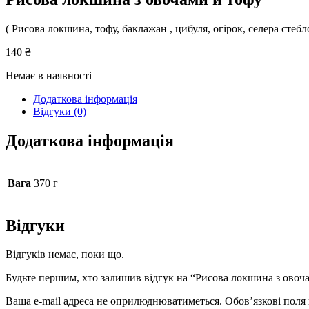
( Рисова локшина, тофу, баклажан , цибуля, огірок, селера стебл
140
₴
Немає в наявності
Додаткова інформація
Відгуки (0)
Додаткова інформація
Вага
370 г
Відгуки
Відгуків немає, поки що.
Будьте першим, хто залишив відгук на “Рисова локшина з овоч
Ваша e-mail адреса не оприлюднюватиметься.
Обов’язкові поля