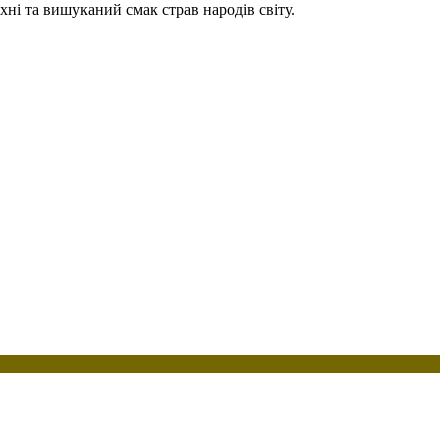
хні та вишуканий смак страв народів світу.