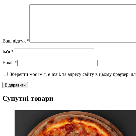
Ваш відгук
*
Ім'я
*
Email
*
Зберегти моє ім'я, e-mail, та адресу сайту в цьому браузері 
Супутні товари