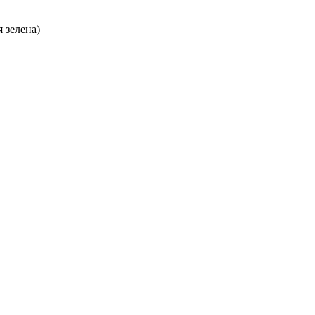
я зелена)