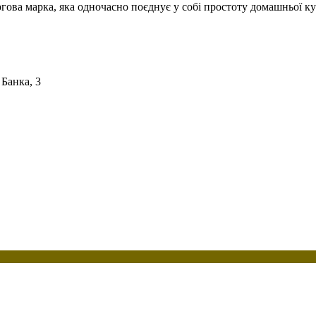
ргова марка, яка одночасно поєднує у собі простоту домашньої ку
 Банка, 3