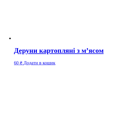
Деруни картопляні з м’ясом
60
₴
Додати в кошик