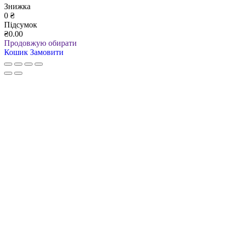
Знижка
0
₴
Підсумок
₴0.00
Продовжую обирати
Кошик
Замовити