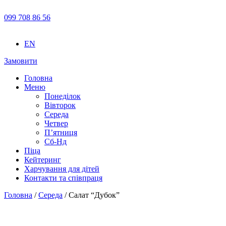
099 708 86 56
EN
Замовити
Головна
Меню
Понеділок
Вівторок
Середа
Четвер
П’ятниця
Сб-Нд
Піца
Кейтеринг
Харчування для дітей
Контакти та співпраця
Головна
/
Середа
/ Салат “Дубок”