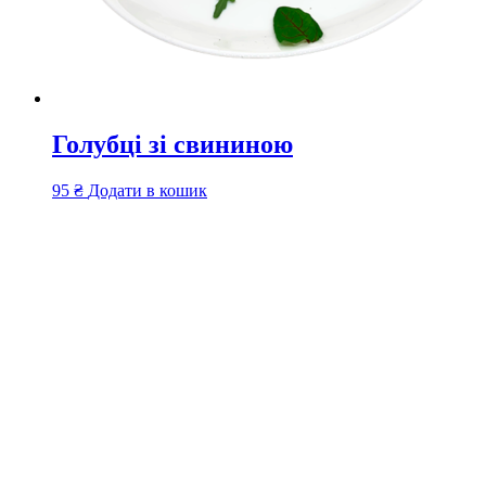
Голубці зі свининою
95
₴
Додати в кошик