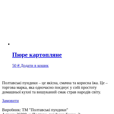
Пюре картопляне
50
₴
Додати в кошик
Полтавські пундики – це якісна, смачна та корисна їжа. Це –
торгова марка, яка одночасно поєднує у собі простоту
домашньої кухні та вишуканий смак страв народів світу.
Замовити
Виробник:
ТМ "Полтавські пундики"