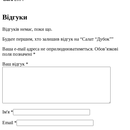
Відгуки
Відгуків немає, поки що.
Будьте першим, хто залишив відгук на “Салат “Дубок””
Ваша e-mail адреса не оприлюднюватиметься.
Обов’язкові
поля позначені
*
Ваш відгук
*
Ім'я
*
Email
*