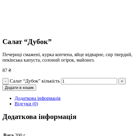
Салат “Дубок”
Печериці смажені, курка копчена, яйце відварне, сир твердий,
пекінська капуста, солоний огірок, майонез.
87
₴
Салат “Дубок” кількість
-
+
Додати в кошик
Додаткова інформація
Відгуки (0)
Додаткова інформація
Вага
200 г