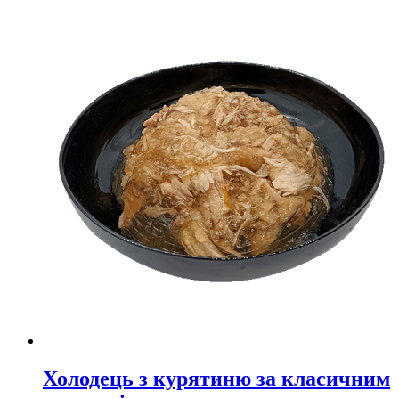
Холодець з курятиню за класичним