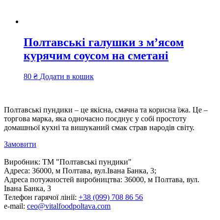
Полтавські галушки з м’ясом
курячим соусом на сметані
80
₴
Додати в кошик
Полтавські пундики – це якісна, смачна та корисна їжа. Це –
торгова марка, яка одночасно поєднує у собі простоту
домашньої кухні та вишуканий смак страв народів світу.
Замовити
Виробник:
ТМ "Полтавські пундики"
Адреса:
36000, м Полтава, вул.Івана Банка, 3;
Адреса потужностей виробництва:
36000, м Полтава, вул.
Івана Банка, 3
Телефон гарячої лінії:
+38 (099) 708 86 56
e-mail:
ceo@vitalfoodpoltava.com