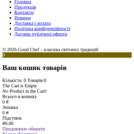
Головна
Продукція
Контакти
Новини
Доставка і оплата
Політика конфіденційності
Договір публічної оферти
© 2026 Good Chef – класика світових традицій
0
Ваш кошик товарів
Кількість: 0
Товарів:0
The Cart is Empty
No Product in the Cart!
Всього в кошику
0
₴
Знижка
0
₴
Підсумок
₴0.00
Продовжую обирати