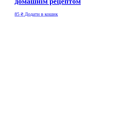
домашнім рецептом
85
₴
Додати в кошик