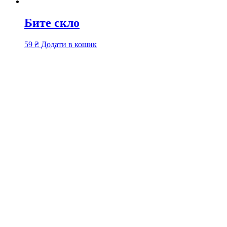
Бите скло
59
₴
Додати в кошик