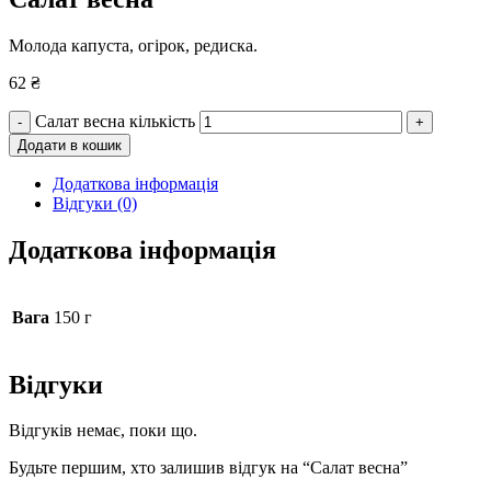
Молода капуста, огірок, редиска.
62
₴
Салат весна кількість
-
+
Додати в кошик
Додаткова інформація
Відгуки (0)
Додаткова інформація
Вага
150 г
Відгуки
Відгуків немає, поки що.
Будьте першим, хто залишив відгук на “Салат весна”