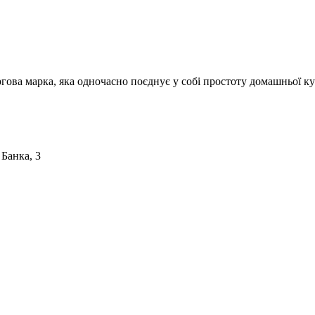
ргова марка, яка одночасно поєднує у собі простоту домашньої ку
 Банка, 3