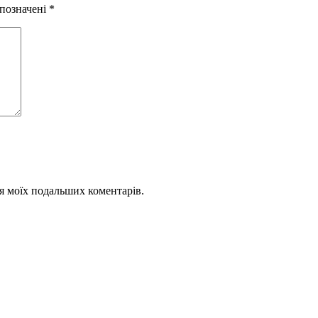
 позначені
*
для моїх подальших коментарів.