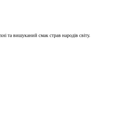
хні та вишуканий смак страв народів світу.