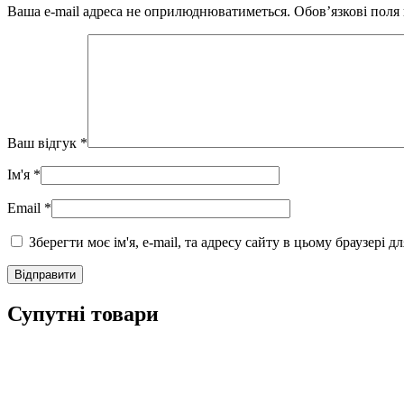
Ваша e-mail адреса не оприлюднюватиметься.
Обов’язкові поля
Ваш відгук
*
Ім'я
*
Email
*
Зберегти моє ім'я, e-mail, та адресу сайту в цьому браузері 
Супутні товари