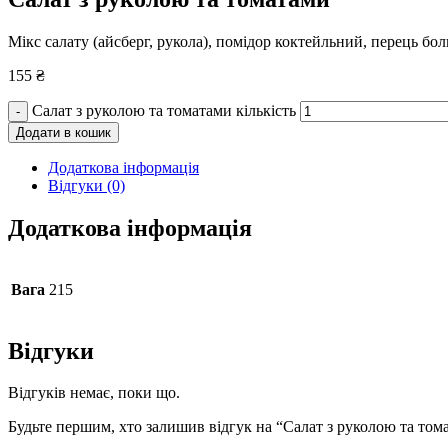
Мікс салату (айсберг, рукола), помідор коктейльний, перець бол
155
₴
Салат з руколою та томатами кількість
-
Додати в кошик
Додаткова інформація
Відгуки (0)
Додаткова інформація
Вага
215
Відгуки
Відгуків немає, поки що.
Будьте першим, хто залишив відгук на “Салат з руколою та том