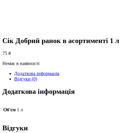
Сік Добрий ранок в асортименті 1 л
75
₴
Немає в наявності
Додаткова інформація
Відгуки (0)
Додаткова інформація
Об'єм
1 л
Відгуки