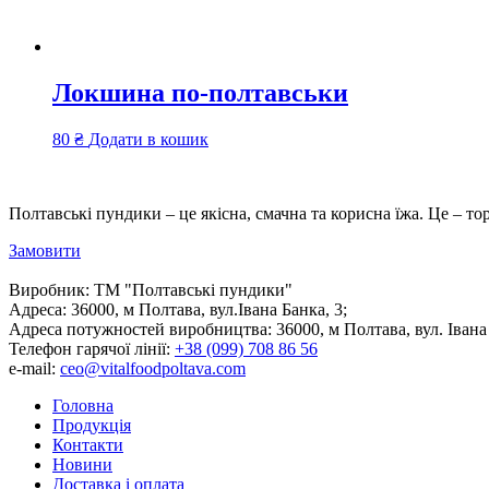
Локшина по-полтавськи
80
₴
Додати в кошик
Полтавські пундики – це якісна, смачна та корисна їжа. Це – то
Замовити
Виробник:
ТМ "Полтавські пундики"
Адреса:
36000, м Полтава, вул.Івана Банка, 3;
Адреса потужностей виробництва:
36000, м Полтава, вул. Івана
Телефон гарячої лінії:
+38 (099) 708 86 56
e-mail:
ceo@vitalfoodpoltava.com
Головна
Продукція
Контакти
Новини
Доставка і оплата