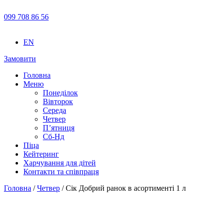
099 708 86 56
EN
Замовити
Головна
Меню
Понеділок
Вівторок
Середа
Четвер
П’ятниця
Сб-Нд
Піца
Кейтеринг
Харчування для дітей
Контакти та співпраця
Головна
/
Четвер
/ Сік Добрий ранок в асортименті 1 л