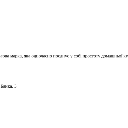
ргова марка, яка одночасно поєднує у собі простоту домашньої ку
 Банка, 3