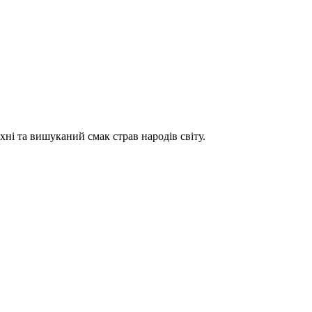
хні та вишуканий смак страв народів світу.