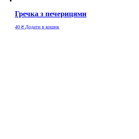
Гречка з печерицями
40
₴
Додати в кошик