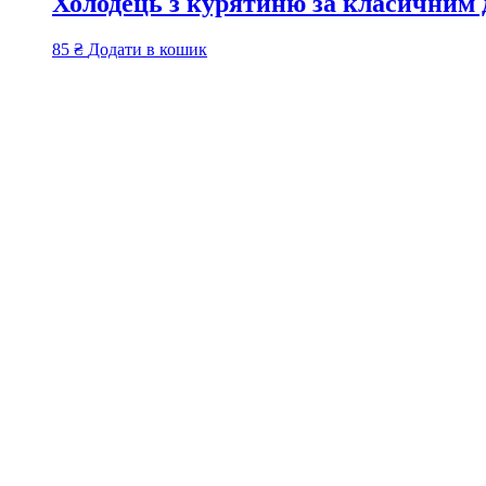
Холодець з курятиню за класичним
85
₴
Додати в кошик