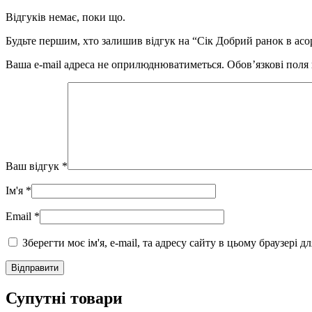
Відгуків немає, поки що.
Будьте першим, хто залишив відгук на “Сік Добрий ранок в асо
Ваша e-mail адреса не оприлюднюватиметься.
Обов’язкові поля
Ваш відгук
*
Ім'я
*
Email
*
Зберегти моє ім'я, e-mail, та адресу сайту в цьому браузері 
Супутні товари