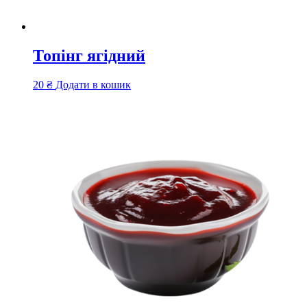
Топінг ягідний
20
₴
Додати в кошик