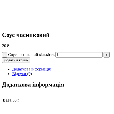
Соус часниковий
20
₴
Соус часниковий кількість
-
+
Додати в кошик
Додаткова інформація
Відгуки (0)
Додаткова інформація
Вага
30 г