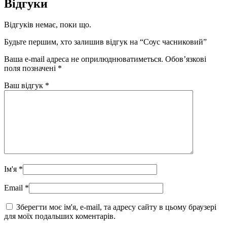
Відгуки
Відгуків немає, поки що.
Будьте першим, хто залишив відгук на “Соус часниковий”
Ваша e-mail адреса не оприлюднюватиметься.
Обов’язкові
поля позначені
*
Ваш відгук
*
Ім'я
*
Email
*
Зберегти моє ім'я, e-mail, та адресу сайту в цьому браузері
для моїх подальших коментарів.