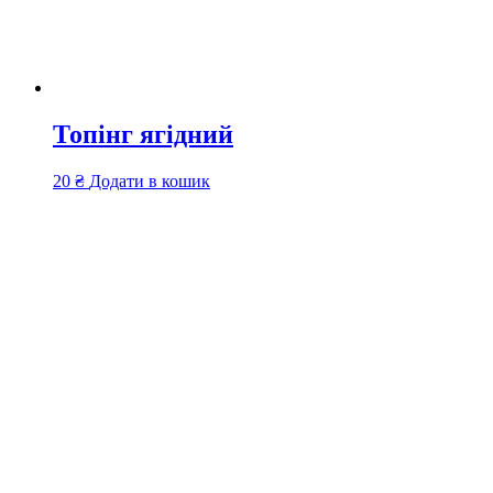
Топінг ягідний
20
₴
Додати в кошик