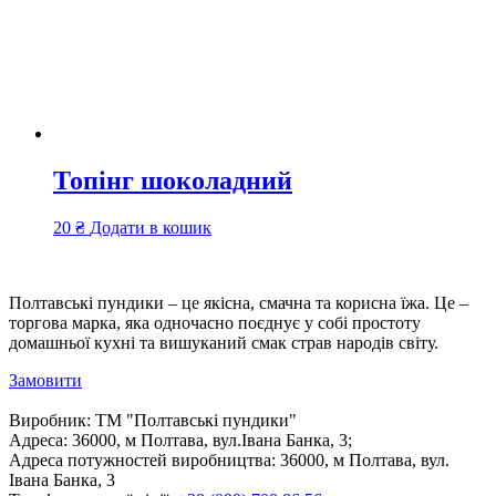
Топінг шоколадний
20
₴
Додати в кошик
Полтавські пундики – це якісна, смачна та корисна їжа. Це –
торгова марка, яка одночасно поєднує у собі простоту
домашньої кухні та вишуканий смак страв народів світу.
Замовити
Виробник:
ТМ "Полтавські пундики"
Адреса:
36000, м Полтава, вул.Івана Банка, 3;
Адреса потужностей виробництва:
36000, м Полтава, вул.
Івана Банка, 3