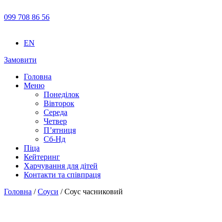
099 708 86 56
EN
Замовити
Головна
Меню
Понеділок
Вівторок
Середа
Четвер
П’ятниця
Сб-Нд
Піца
Кейтеринг
Харчування для дітей
Контакти та співпраця
Головна
/
Соуси
/ Соус часниковий