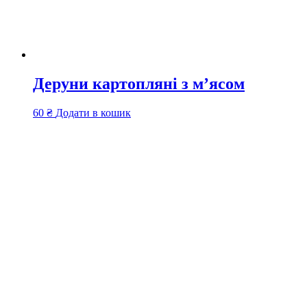
Деруни картопляні з м’ясом
60
₴
Додати в кошик