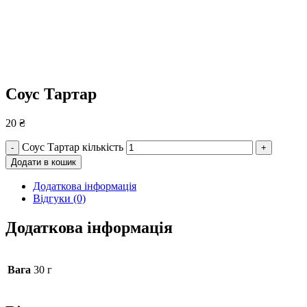
Соус Тартар
20
₴
Соус Тартар кількість
-
+
Додати в кошик
Додаткова інформація
Відгуки (0)
Додаткова інформація
Вага
30 г