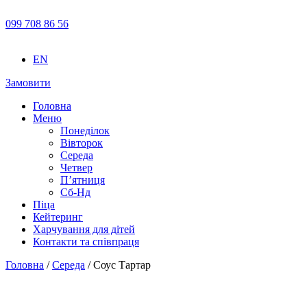
099 708 86 56
EN
Замовити
Головна
Меню
Понеділок
Вівторок
Середа
Четвер
П’ятниця
Сб-Нд
Піца
Кейтеринг
Харчування для дітей
Контакти та співпраця
Головна
/
Середа
/ Соус Тартар