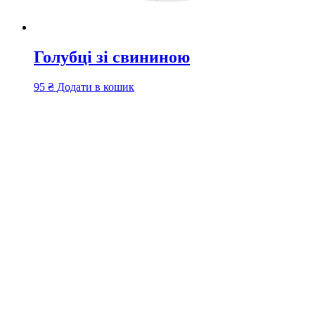
Голубці зі свининою
95
₴
Додати в кошик