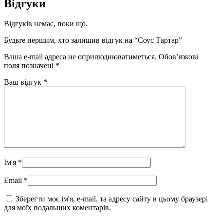
Відгуки
Відгуків немає, поки що.
Будьте першим, хто залишив відгук на “Соус Тартар”
Ваша e-mail адреса не оприлюднюватиметься.
Обов’язкові
поля позначені
*
Ваш відгук
*
Ім'я
*
Email
*
Зберегти моє ім'я, e-mail, та адресу сайту в цьому браузері
для моїх подальших коментарів.