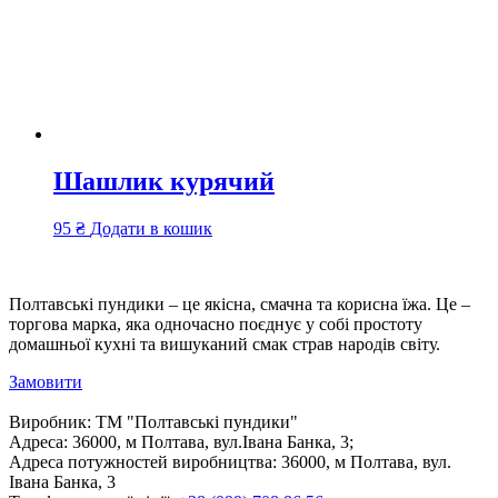
Шашлик курячий
95
₴
Додати в кошик
Полтавські пундики – це якісна, смачна та корисна їжа. Це –
торгова марка, яка одночасно поєднує у собі простоту
домашньої кухні та вишуканий смак страв народів світу.
Замовити
Виробник:
ТМ "Полтавські пундики"
Адреса:
36000, м Полтава, вул.Івана Банка, 3;
Адреса потужностей виробництва:
36000, м Полтава, вул.
Івана Банка, 3