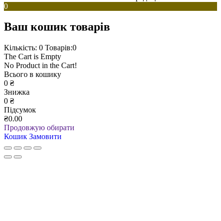
0
Ваш кошик товарів
Кількість: 0
Товарів:0
The Cart is Empty
No Product in the Cart!
Всього в кошику
0
₴
Знижка
0
₴
Підсумок
₴0.00
Продовжую обирати
Кошик
Замовити