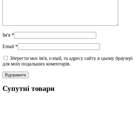
Ім'я
*
Email
*
Зберегти моє ім'я, e-mail, та адресу сайту в цьому браузері
для моїх подальших коментарів.
Супутні товари