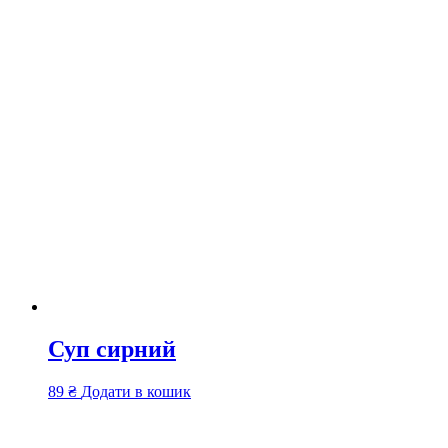
Суп сирний
89
₴
Додати в кошик