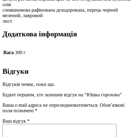
олія
соняшникова рафінована дезодорована, перець чорний
мелений, лавровий
лист.
Додаткова інформація
Вага
300 г
Відгуки
Відгуків немає, поки що.
Будьте першим, хто залишив відгук на “Юшка горохова”
Ваша e-mail адреса не оприлюднюватиметься.
Обов’язкові
поля позначені
*
Ваш відгук
*