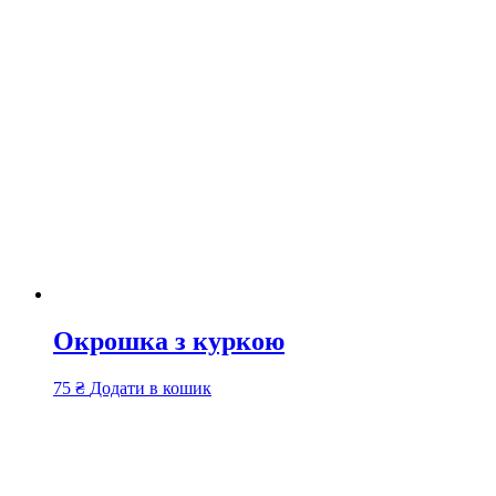
Окрошка з куркою
75
₴
Додати в кошик