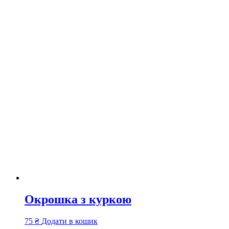
Окрошка з куркою
75
₴
Додати в кошик