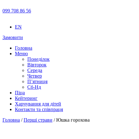
099 708 86 56
EN
Замовити
Головна
Меню
Понеділок
Вівторок
Середа
Четвер
П’ятниця
Сб-Нд
Піца
Кейтеринг
Харчування для дітей
Контакти та співпраця
Головна
/
Перші страви
/ Юшка горохова