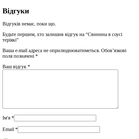
Відгуки
Відгуків немає, поки що.
Будьте першим, хто залишив відгук на “Свинина в соусі
теріякі”
Ваша e-mail адреса не оприлюднюватиметься.
Обов’язкові
поля позначені
*
Ваш відгук
*
Ім'я
*
Email
*