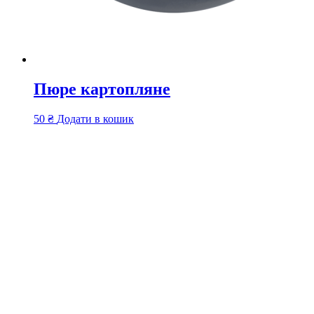
Пюре картопляне
50
₴
Додати в кошик