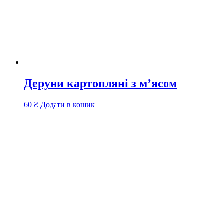
Деруни картопляні з м’ясом
60
₴
Додати в кошик