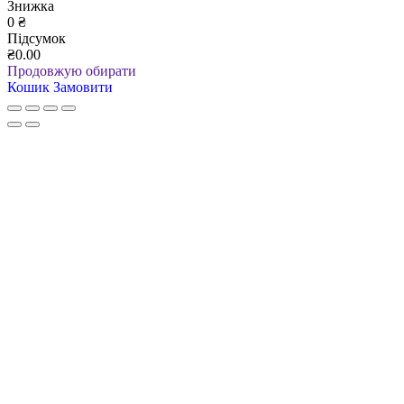
Знижка
0
₴
Підсумок
₴0.00
Продовжую обирати
Кошик
Замовити