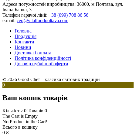
Адреса потужностей виробництва:
36000, м Полтава, вул.
Івана Банка, 3
Телефон гарячої лінії:
+38 (099) 708 86 56
e-mail:
ceo@vitalfoodpoltava.com
Головна
Продукція
Контакти
Новини
Доставка і оплата
Політика конфіденційності
Договір публічної оферти
© 2026 Good Chef – класика світових традицій
0
Ваш кошик товарів
Кількість: 0
Товарів:0
The Cart is Empty
No Product in the Cart!
Всього в кошику
0
₴