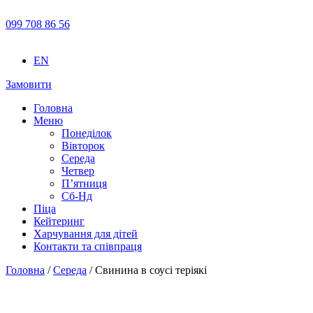
099 708 86 56
EN
Замовити
Головна
Меню
Понеділок
Вівторок
Середа
Четвер
П’ятниця
Сб-Нд
Піца
Кейтеринг
Харчування для дітей
Контакти та співпраця
Головна
/
Середа
/ Свинина в соусі теріякі