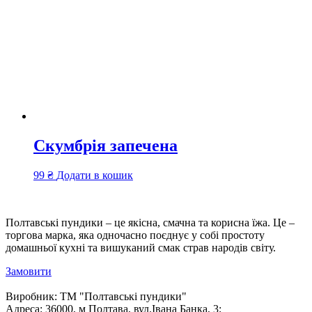
Скумбрія запечена
99
₴
Додати в кошик
Полтавські пундики – це якісна, смачна та корисна їжа. Це –
торгова марка, яка одночасно поєднує у собі простоту
домашньої кухні та вишуканий смак страв народів світу.
Замовити
Виробник:
ТМ "Полтавські пундики"
Адреса:
36000, м Полтава, вул.Івана Банка, 3;