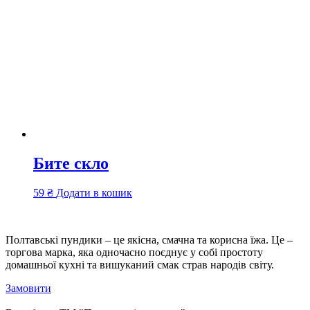
Бите скло
59
₴
Додати в кошик
Полтавські пундики – це якісна, смачна та корисна їжа. Це –
торгова марка, яка одночасно поєднує у собі простоту
домашньої кухні та вишуканий смак страв народів світу.
Замовити