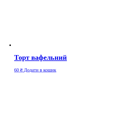
Торт вафельний
60
₴
Додати в кошик