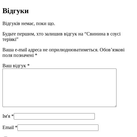
Відгуки
Відгуків немає, поки що.
Будьте першим, хто залишив відгук на “Свинина в соусі
теріякі”
Ваша e-mail адреса не оприлюднюватиметься.
Обов’язкові
поля позначені
*
Ваш відгук
*
Ім'я
*
Email
*