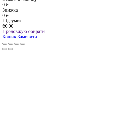
0
₴
Знижка
0
₴
Підсумок
₴0.00
Продовжую обирати
Кошик
Замовити