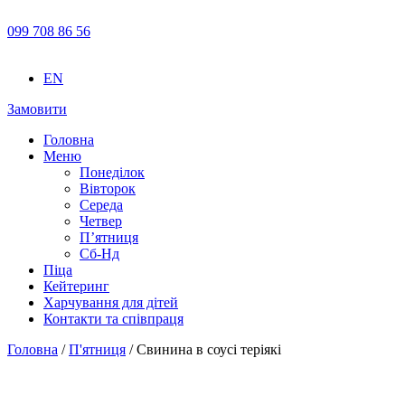
099 708 86 56
EN
Замовити
Головна
Меню
Понеділок
Вівторок
Середа
Четвер
П’ятниця
Сб-Нд
Піца
Кейтеринг
Харчування для дітей
Контакти та співпраця
Головна
/
П'ятниця
/ Свинина в соусі теріякі