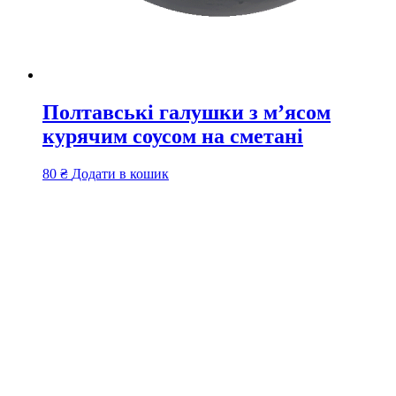
Полтавські галушки з м’ясом
курячим соусом на сметані
80
₴
Додати в кошик