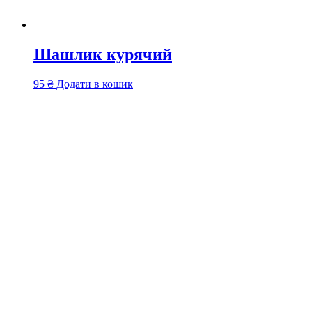
Шашлик курячий
95
₴
Додати в кошик