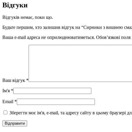
Відгуки
Відгуків немає, поки що.
Будьте першим, хто залишив відгук на “Сирники з вишнею сма
Ваша e-mail адреса не оприлюднюватиметься.
Обов’язкові поля
Ваш відгук
*
Ім'я
*
Email
*
Зберегти моє ім'я, e-mail, та адресу сайту в цьому браузері 