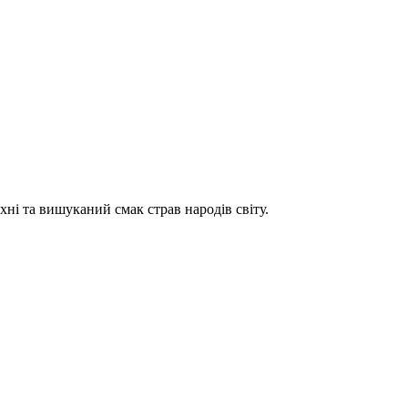
хні та вишуканий смак страв народів світу.