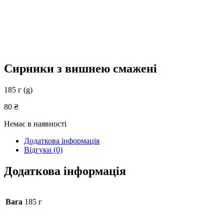
Сирники з вишнею смажені
185 г (g)
80
₴
Немає в наявності
Додаткова інформація
Відгуки (0)
Додаткова інформація
Вага
185 г