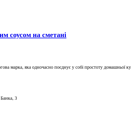
им соусом на сметані
ргова марка, яка одночасно поєднує у собі простоту домашньої ку
 Банка, 3