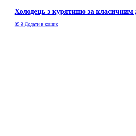
Холодець з курятиню за класичним
85
₴
Додати в кошик