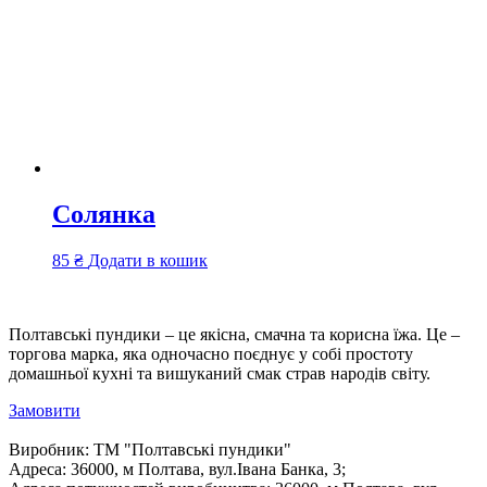
Солянка
85
₴
Додати в кошик
Полтавські пундики – це якісна, смачна та корисна їжа. Це –
торгова марка, яка одночасно поєднує у собі простоту
домашньої кухні та вишуканий смак страв народів світу.
Замовити
Виробник:
ТМ "Полтавські пундики"
Адреса:
36000, м Полтава, вул.Івана Банка, 3;