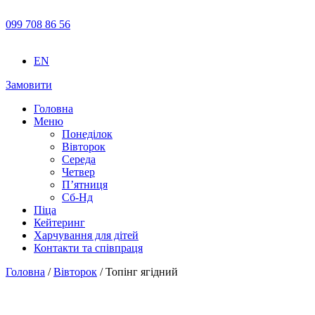
099 708 86 56
EN
Замовити
Головна
Меню
Понеділок
Вівторок
Середа
Четвер
П’ятниця
Сб-Нд
Піца
Кейтеринг
Харчування для дітей
Контакти та співпраця
Головна
/
Вівторок
/ Топінг ягідний