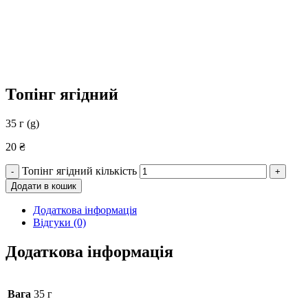
Топінг ягідний
35 г (g)
20
₴
Топінг ягідний кількість
-
+
Додати в кошик
Додаткова інформація
Відгуки (0)
Додаткова інформація
Вага
35 г