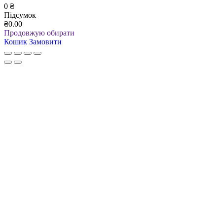
0
₴
Підсумок
₴0.00
Продовжую обирати
Кошик
Замовити