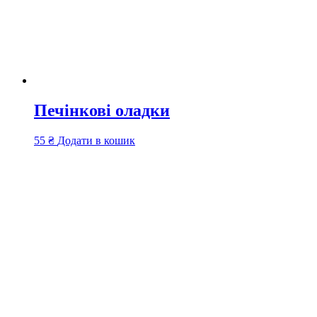
Печінкові оладки
55
₴
Додати в кошик