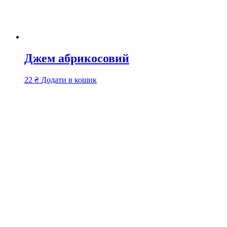
Джем абрикосовий
22
₴
Додати в кошик