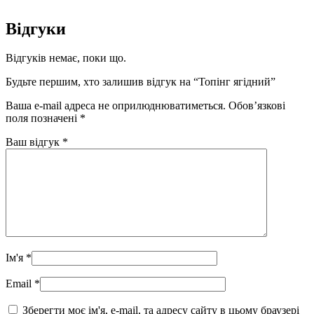
Відгуки
Відгуків немає, поки що.
Будьте першим, хто залишив відгук на “Топінг ягідний”
Ваша e-mail адреса не оприлюднюватиметься.
Обов’язкові
поля позначені
*
Ваш відгук
*
Ім'я
*
Email
*
Зберегти моє ім'я, e-mail, та адресу сайту в цьому браузері