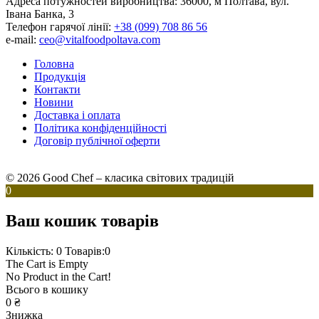
Адреса потужностей виробництва:
36000, м Полтава, вул.
Івана Банка, 3
Телефон гарячої лінії:
+38 (099) 708 86 56
e-mail:
ceo@vitalfoodpoltava.com
Головна
Продукція
Контакти
Новини
Доставка і оплата
Політика конфіденційності
Договір публічної оферти
© 2026 Good Chef – класика світових традицій
0
Ваш кошик товарів
Кількість: 0
Товарів:0
The Cart is Empty
No Product in the Cart!
Всього в кошику
0
₴
Знижка