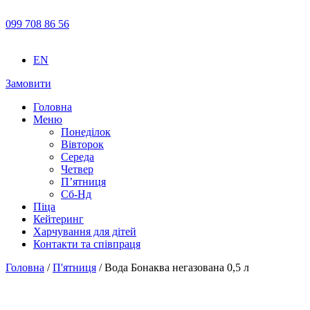
099 708 86 56
EN
Замовити
Головна
Меню
Понеділок
Вівторок
Середа
Четвер
П’ятниця
Сб-Нд
Піца
Кейтеринг
Харчування для дітей
Контакти та співпраця
Головна
/
П'ятниця
/ Вода Бонаква негазована 0,5 л