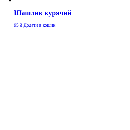
Шашлик курячий
95
₴
Додати в кошик