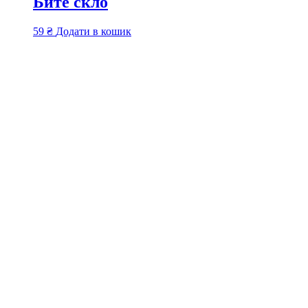
Бите скло
59
₴
Додати в кошик