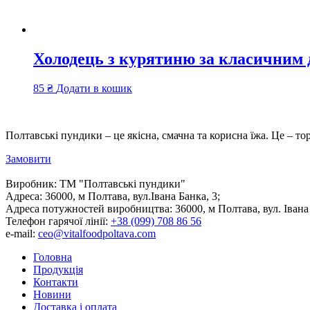
Холодець з курятиню за класичним
85
₴
Додати в кошик
Полтавські пундики – це якісна, смачна та корисна їжа. Це – то
Замовити
Виробник:
ТМ "Полтавські пундики"
Адреса:
36000, м Полтава, вул.Івана Банка, 3;
Адреса потужностей виробництва:
36000, м Полтава, вул. Івана
Телефон гарячої лінії:
+38 (099) 708 86 56
e-mail:
ceo@vitalfoodpoltava.com
Головна
Продукція
Контакти
Новини
Доставка і оплата