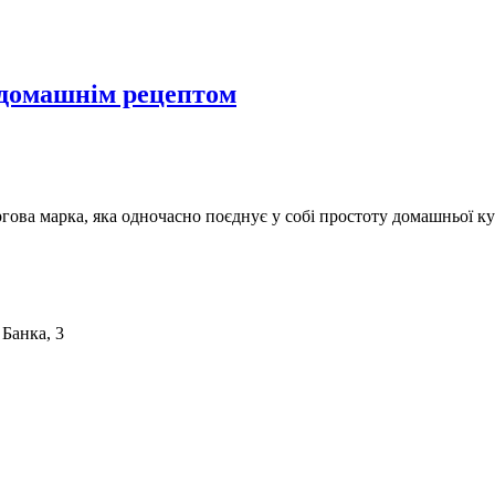
 домашнім рецептом
ргова марка, яка одночасно поєднує у собі простоту домашньої ку
 Банка, 3