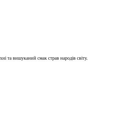
хні та вишуканий смак страв народів світу.