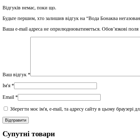
Відгуків немає, поки що.
Будьте першим, хто залишив відгук на “Вода Бонаква негазован
Ваша e-mail адреса не оприлюднюватиметься.
Обов’язкові поля
Ваш відгук
*
Ім'я
*
Email
*
Зберегти моє ім'я, e-mail, та адресу сайту в цьому браузері 
Супутні товари