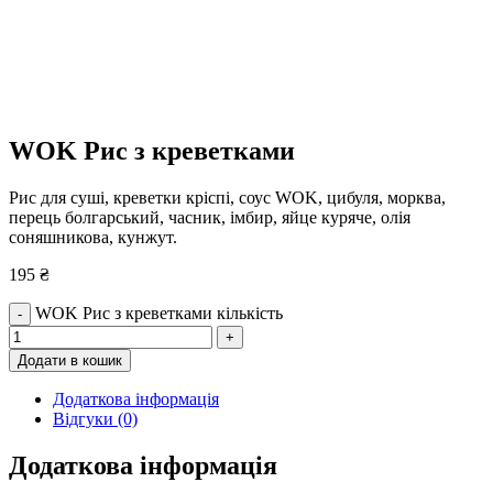
WOK Рис з креветками
Рис для суші, креветки кріспі, соус WOK, цибуля, морква,
перець болгарський, часник, імбир, яйце куряче, олія
соняшникова, кунжут.
195
₴
WOK Рис з креветками кількість
-
+
Додати в кошик
Додаткова інформація
Відгуки (0)
Додаткова інформація