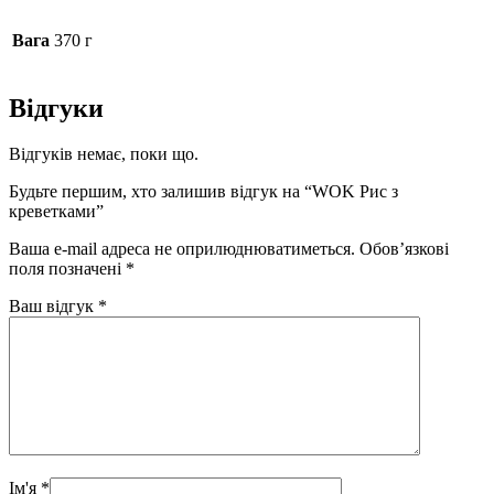
Вага
370 г
Відгуки
Відгуків немає, поки що.
Будьте першим, хто залишив відгук на “WOK Рис з
креветками”
Ваша e-mail адреса не оприлюднюватиметься.
Обов’язкові
поля позначені
*
Ваш відгук
*
Ім'я
*