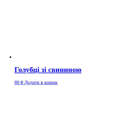
Голубці зі свининою
89
₴
Додати в кошик