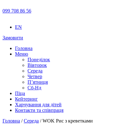
099 708 86 56
EN
Замовити
Головна
Меню
Понеділок
Вівторок
Середа
Четвер
П’ятниця
Сб-Нд
Піца
Кейтеринг
Харчування для дітей
Контакти та співпраця
Головна
/
Середа
/ WOK Рис з креветками