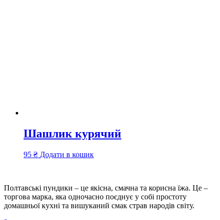
Шашлик курячий
95
₴
Додати в кошик
Полтавські пундики – це якісна, смачна та корисна їжа. Це –
торгова марка, яка одночасно поєднує у собі простоту
домашньої кухні та вишуканий смак страв народів світу.