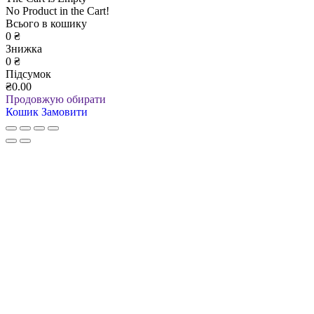
No Product in the Cart!
Всього в кошику
0
₴
Знижка
0
₴
Підсумок
₴0.00
Продовжую обирати
Кошик
Замовити