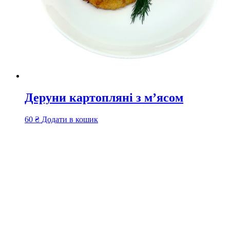
Деруни картопляні з м’ясом
60
₴
Додати в кошик