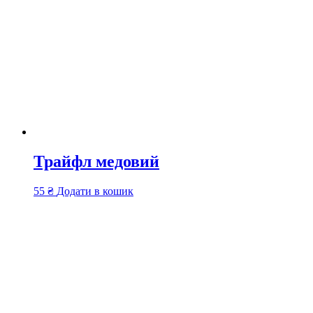
Трайфл медовий
55
₴
Додати в кошик