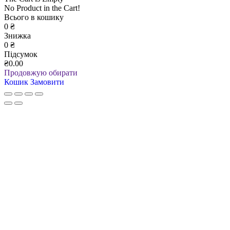
No Product in the Cart!
Всього в кошику
0
₴
Знижка
0
₴
Підсумок
₴0.00
Продовжую обирати
Кошик
Замовити