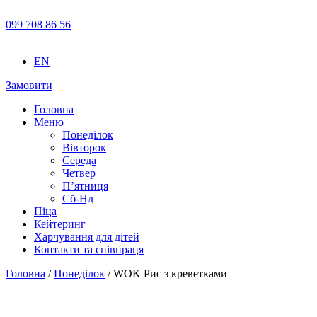
099 708 86 56
EN
Замовити
Головна
Меню
Понеділок
Вівторок
Середа
Четвер
П’ятниця
Сб-Нд
Піца
Кейтеринг
Харчування для дітей
Контакти та співпраця
Головна
/
Понеділок
/ WOK Рис з креветками