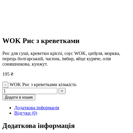
WOK Рис з креветками
Рис для суші, креветки кріспі, соус WOK, цибуля, морква,
перець болгарський, часник, імбир, яйце куряче, олія
соняшникова, кунжут.
195
₴
WOK Рис з креветками кількість
-
+
Додати в кошик
Додаткова інформація
Відгуки (0)
Додаткова інформація