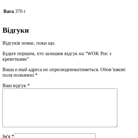
Вага
370 г
Відгуки
Відгуків немає, поки що.
Будьте першим, хто залишив відгук на “WOK Рис з
креветками”
Ваша e-mail адреса не оприлюднюватиметься.
Обов’язкові
поля позначені
*
Ваш відгук
*
Ім'я
*