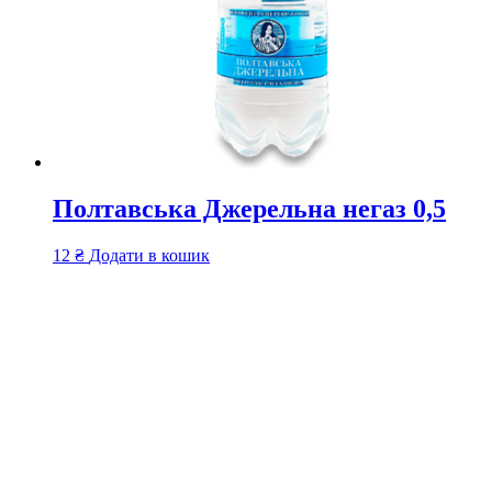
Полтавська Джерельна негаз 0,5
12
₴
Додати в кошик