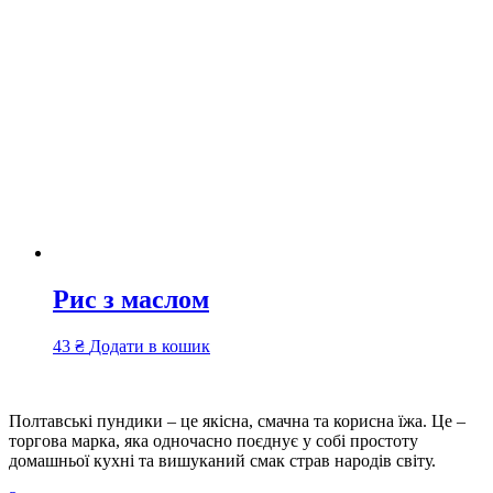
Рис з маслом
43
₴
Додати в кошик
Полтавські пундики – це якісна, смачна та корисна їжа. Це –
торгова марка, яка одночасно поєднує у собі простоту
домашньої кухні та вишуканий смак страв народів світу.