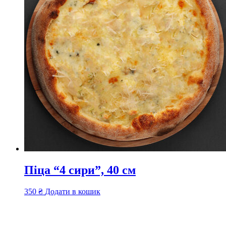
Піца “4 сири”, 40 см
350
₴
Додати в кошик