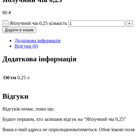
80
₴
Яблучний чіа 0,25 кількість
-
+
Додати в кошик
Додаткова інформація
Відгуки (0)
Додаткова інформація
Об'єм
0,25 л
Відгуки
Відгуків немає, поки що.
Будьте першим, хто залишив відгук на “Яблучний чіа 0,25”
Ваша e-mail адреса не оприлюднюватиметься.
Обов’язкові поля