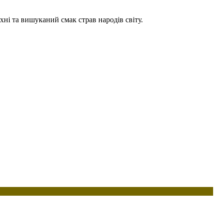
хні та вишуканий смак страв народів світу.