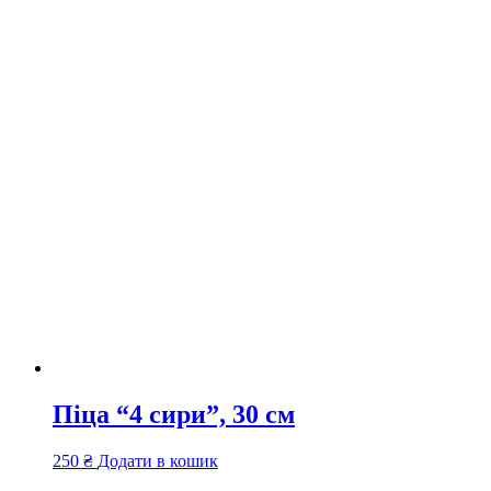
Піца “4 сири”, 30 см
250
₴
Додати в кошик