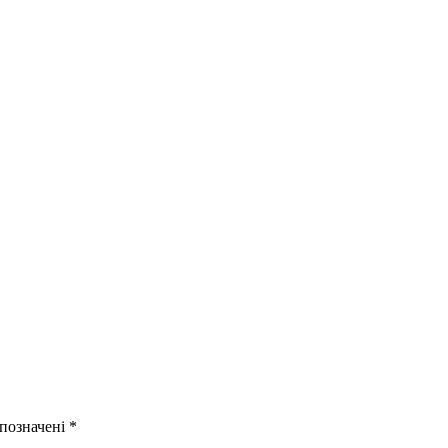
 позначені
*