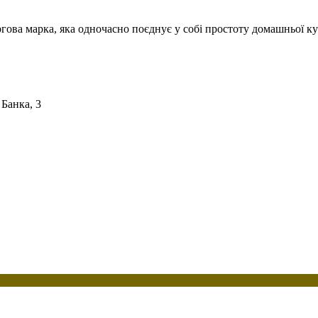
ргова марка, яка одночасно поєднує у собі простоту домашньої ку
 Банка, 3