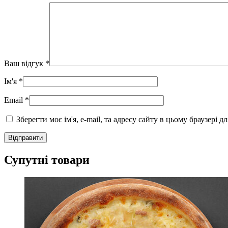
Ваш відгук
*
Ім'я
*
Email
*
Зберегти моє ім'я, e-mail, та адресу сайту в цьому браузері 
Супутні товари