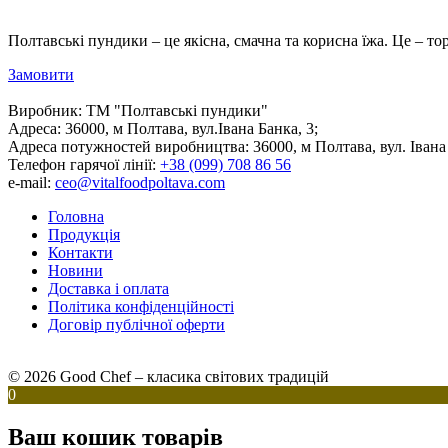
Полтавські пундики – це якісна, смачна та корисна їжа. Це – то
Замовити
Виробник:
ТМ "Полтавські пундики"
Адреса:
36000, м Полтава, вул.Івана Банка, 3;
Адреса потужностей виробництва:
36000, м Полтава, вул. Івана
Телефон гарячої лінії:
+38 (099) 708 86 56
e-mail:
ceo@vitalfoodpoltava.com
Головна
Продукція
Контакти
Новини
Доставка і оплата
Політика конфіденційності
Договір публічної оферти
© 2026 Good Chef – класика світових традицій
0
Ваш кошик товарів