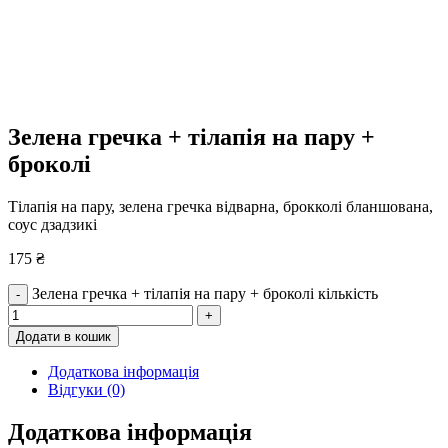
Зелена гречка + тілапія на пару +
броколі
Тілапія на пару, зелена гречка відварна, брокколі бланшована,
соус дзадзикі
175
₴
Зелена гречка + тілапія на пару + броколі кількість
-
+
Додати в кошик
Додаткова інформація
Відгуки (0)
Додаткова інформація