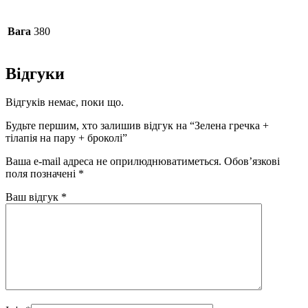
Вага
380
Відгуки
Відгуків немає, поки що.
Будьте першим, хто залишив відгук на “Зелена гречка +
тілапія на пару + броколі”
Ваша e-mail адреса не оприлюднюватиметься.
Обов’язкові
поля позначені
*
Ваш відгук
*