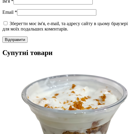
Ім'я
*
Email
*
Зберегти моє ім'я, e-mail, та адресу сайту в цьому браузері
для моїх подальших коментарів.
Супутні товари