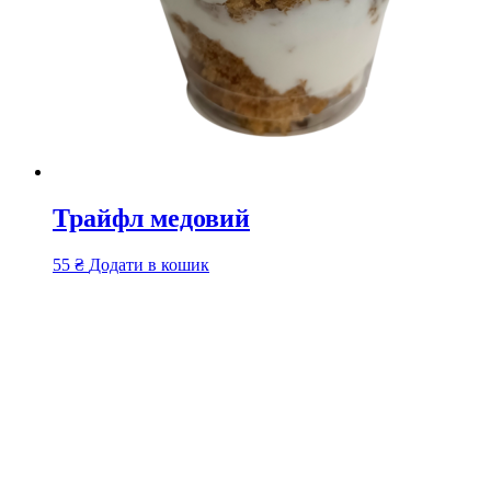
Трайфл медовий
55
₴
Додати в кошик