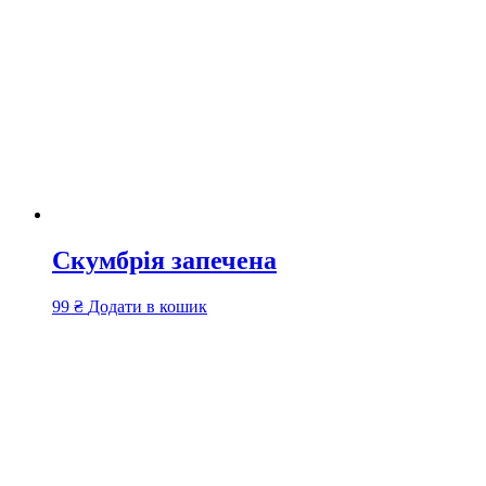
Скумбрія запечена
99
₴
Додати в кошик