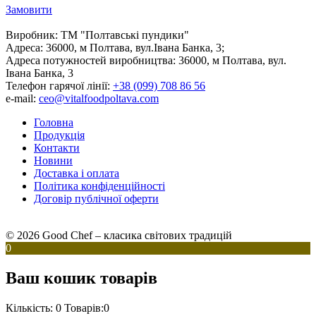
Замовити
Виробник:
ТМ "Полтавські пундики"
Адреса:
36000, м Полтава, вул.Івана Банка, 3;
Адреса потужностей виробництва:
36000, м Полтава, вул.
Івана Банка, 3
Телефон гарячої лінії:
+38 (099) 708 86 56
e-mail:
ceo@vitalfoodpoltava.com
Головна
Продукція
Контакти
Новини
Доставка і оплата
Політика конфіденційності
Договір публічної оферти
© 2026 Good Chef – класика світових традицій
0
Ваш кошик товарів
Кількість: 0
Товарів:0