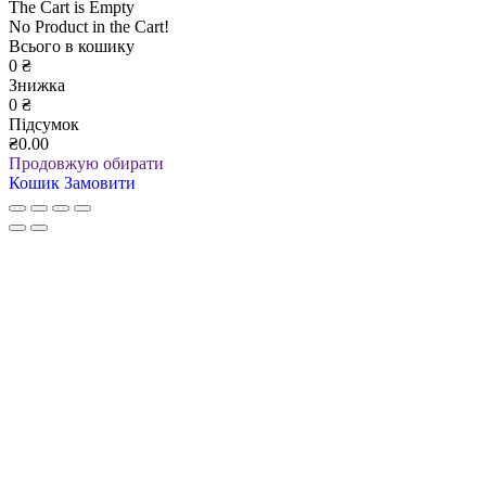
The Cart is Empty
No Product in the Cart!
Всього в кошику
0
₴
Знижка
0
₴
Підсумок
₴0.00
Продовжую обирати
Кошик
Замовити