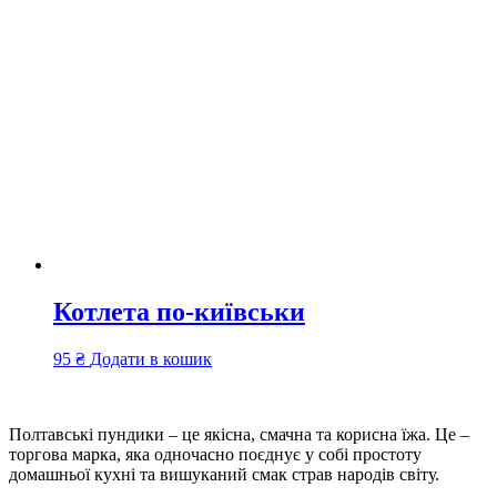
Котлета по-київськи
95
₴
Додати в кошик
Полтавські пундики – це якісна, смачна та корисна їжа. Це –
торгова марка, яка одночасно поєднує у собі простоту
домашньої кухні та вишуканий смак страв народів світу.