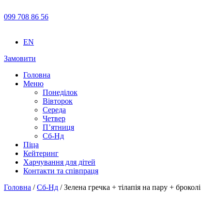
099 708 86 56
EN
Замовити
Головна
Меню
Понеділок
Вівторок
Середа
Четвер
П’ятниця
Сб-Нд
Піца
Кейтеринг
Харчування для дітей
Контакти та співпраця
Головна
/
Сб-Нд
/ Зелена гречка + тілапія на пару + броколі